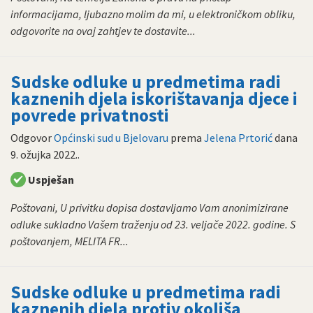
informacijama, ljubazno molim da mi, u elektroničkom obliku,
odgovorite na ovaj zahtjev te dostavite...
Sudske odluke u predmetima radi
kaznenih djela iskorištavanja djece i
povrede privatnosti
Odgovor
Općinski sud u Bjelovaru
prema
Jelena Prtorić
dana
9. ožujka 2022.
.
Uspješan
Poštovani, U privitku dopisa dostavljamo Vam anonimizirane
odluke sukladno Vašem traženju od 23. veljače 2022. godine. S
poštovanjem, MELITA FR...
Sudske odluke u predmetima radi
kaznenih djela protiv okoliša