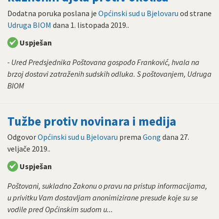
Dodatna poruka poslana je
Općinski sud u Bjelovaru
od strane
Udruga BIOM
dana
1. listopada 2019.
.
Uspješan
- Ured Predsjednika Poštovana gospođo Franković, hvala na
brzoj dostavi zatraženih sudskih odluka. S poštovanjem, Udruga
BIOM
Tužbe protiv novinara i medija
Odgovor
Općinski sud u Bjelovaru
prema
Gong
dana
27.
veljače 2019.
.
Uspješan
Poštovani, sukladno Zakonu o pravu na pristup informacijama,
u privitku Vam dostavljam anonimizirane presude koje su se
vodile pred Općinskim sudom u...