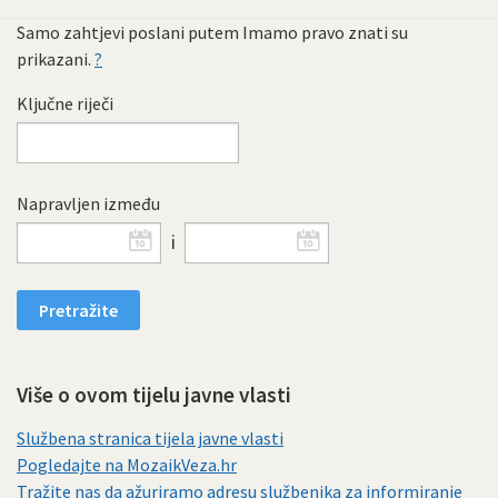
Samo zahtjevi poslani putem Imamo pravo znati su
prikazani.
?
Ključne riječi
Napravljen između
i
Više o ovom tijelu javne vlasti
Službena stranica tijela javne vlasti
Pogledajte na MozaikVeza.hr
Tražite nas da ažuriramo adresu službenika za informiranje