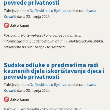
povrede privatnosti
Zahtjev poslan
Općinski sud u Bjelovaru
od strane
Ivana
Kovačić
dana
23. lipnja 2025.
.
Jako kasni
Poštovani, Na temelju Zakona o pravu na pristup
informacijama, ljubazno molim da mi, u elektroničkom obliku,
odgovorite na ovaj zahtjev te dostavite...
Sudske odluke u predmetima radi
kaznenih djela iskorištavanja djece i
povrede privatnosti
Zahtjev poslan
Općinski sud u Bjelovaru
od strane
Ivana
Kovačić
dana
23. lipnja 2025.
.
Jako kasni
Poštovani, Na temelju Zakona o pravu na pristup