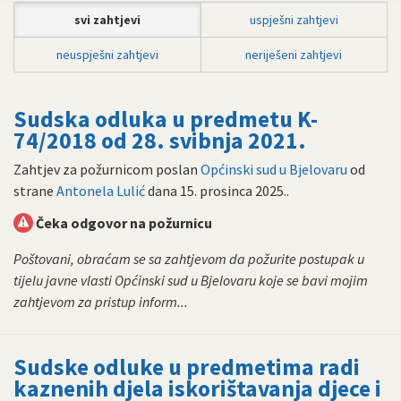
svi zahtjevi
uspješni zahtjevi
neuspješni zahtjevi
neriješeni zahtjevi
Sudska odluka u predmetu K-
74/2018 od 28. svibnja 2021.
Zahtjev za požurnicom poslan
Općinski sud u Bjelovaru
od
strane
Antonela Lulić
dana
15. prosinca 2025.
.
Čeka odgovor na požurnicu
Poštovani, obraćam se sa zahtjevom da požurite postupak u
tijelu javne vlasti Općinski sud u Bjelovaru koje se bavi mojim
zahtjevom za pristup inform...
Sudske odluke u predmetima radi
kaznenih djela iskorištavanja djece i