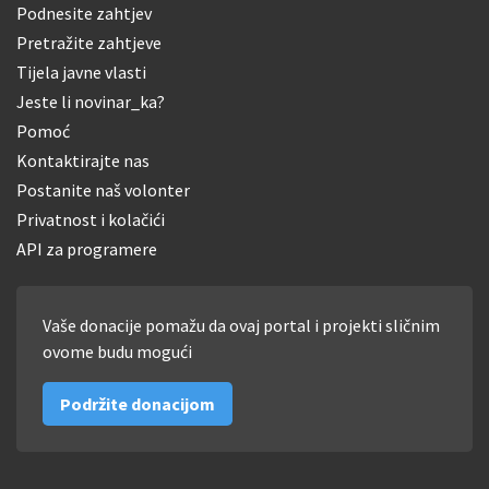
Podnesite zahtjev
Pretražite zahtjeve
Tijela javne vlasti
Jeste li novinar_ka?
Pomoć
Kontaktirajte nas
Postanite naš volonter
Privatnost i kolačići
API za programere
Vaše donacije pomažu da ovaj portal i projekti sličnim
ovome budu mogući
Podržite donacijom