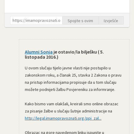
Spojite s ovim
Izvješće
Alumni Sonja
je ostavio/la bilješku (
5.
listopada 2016.
)
U ovom slučaju tijelo javne vlasti nije postupilo u
zakonskom roku, a članak 25, stavka 2 Zakona o pravu
na pristup informacijama propisuje da u tom slučaju
možete podnijeti žalbu Povjereniku za informranje.
Kako bismo vam olakšali, kreirali smo online obrazac
za pisanje žalbe u slučaju šutnje administracije na
http://legal.imamopravoznati.org/ppi_zal...
Obrazac na gore navedenom linku ispunite u