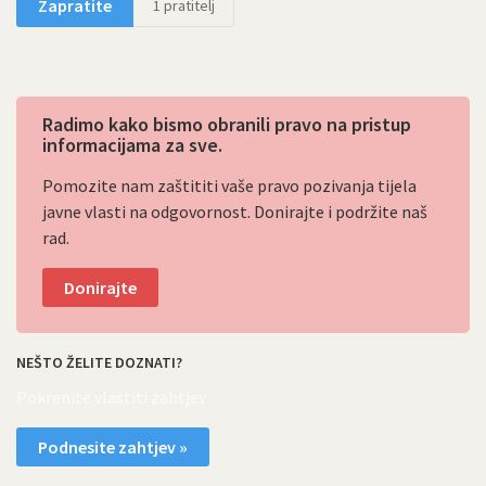
Zapratite
1
pratitelj
Radimo kako bismo obranili pravo na pristup
informacijama za sve.
Pomozite nam zaštititi vaše pravo pozivanja tijela
javne vlasti na odgovornost. Donirajte i podržite naš
rad.
Donirajte
NEŠTO ŽELITE DOZNATI?
Pokrenite vlastiti zahtjev
Podnesite zahtjev »