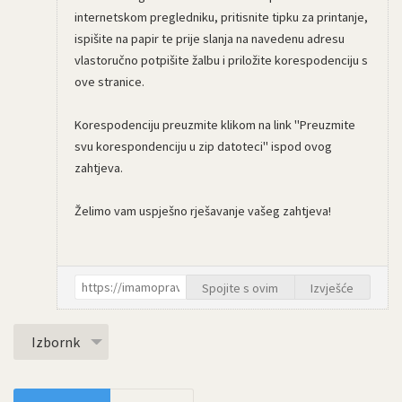
internetskom pregledniku, pritisnite tipku za printanje,
ispišite na papir te prije slanja na navedenu adresu
vlastoručno potpišite žalbu i priložite korespodenciju s
ove stranice.
Korespodenciju preuzmite klikom na link "Preuzmite
svu korespondenciju u zip datoteci" ispod ovog
zahtjeva.
Želimo vam uspješno rješavanje vašeg zahtjeva!
Spojite s ovim
Izvješće
Izbornk