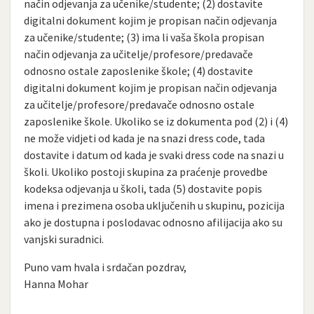
način odjevanja za učenike/studente; (2) dostavite
digitalni dokument kojim je propisan način odjevanja
za učenike/studente; (3) ima li vaša škola propisan
način odjevanja za učitelje/profesore/predavače
odnosno ostale zaposlenike škole; (4) dostavite
digitalni dokument kojim je propisan način odjevanja
za učitelje/profesore/predavače odnosno ostale
zaposlenike škole. Ukoliko se iz dokumenta pod (2) i (4)
ne može vidjeti od kada je na snazi dress code, tada
dostavite i datum od kada je svaki dress code na snazi u
školi. Ukoliko postoji skupina za praćenje provedbe
kodeksa odjevanja u školi, tada (5) dostavite popis
imena i prezimena osoba uključenih u skupinu, pozicija
ako je dostupna i poslodavac odnosno afilijacija ako su
vanjski suradnici.
Puno vam hvala i srdačan pozdrav,
Hanna Mohar