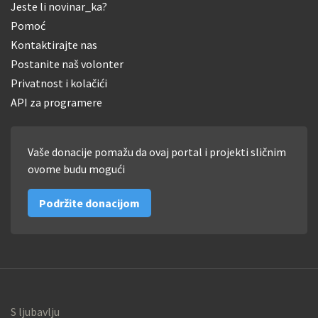
Jeste li novinar_ka?
Pomoć
Kontaktirajte nas
Postanite naš volonter
Privatnost i kolačići
API za programere
Vaše donacije pomažu da ovaj portal i projekti sličnim
ovome budu mogući
Podržite donacijom
S ljubavlju