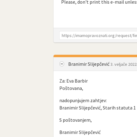
Please, don't print this e-mail unless
Branimir Slijepčević
3. veljače 2022
Za: Eva Barbir
Poštovana,
nadopunjujem zahtjev:
Branimir Slijepčević, Starih statuta 1 
S poštovanjem,
Branimir Slijepčević