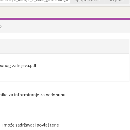
2.
punog zahtjeva.pdf
nika za informiranje za nadopunu
a i može sadržavati povlaštene