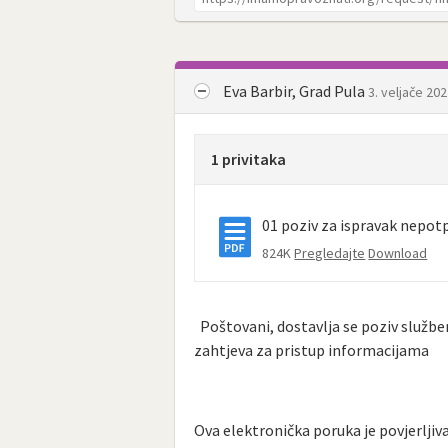
Eva Barbir, Grad Pula
3. veljače 202
1 privitaka
01 poziv za ispravak nepot
824K
Pregledajte
Download
Poštovani, dostavlja se poziv službe
zahtjeva za pristup informacijama
Ova elektronička poruka je povjerljiv