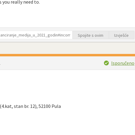
 you really need to.
Spojite s ovim
Izvješće
Isporučeno
.
(4.kat, stan br. 12), 52100 Pula