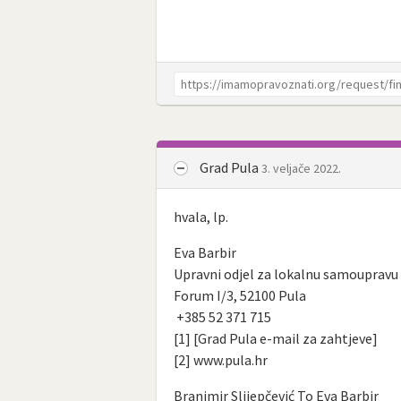
Grad Pula
3. veljače 2022.
hvala, lp.
Eva Barbir
Upravni odjel za lokalnu samoupravu
Forum I/3, 52100 Pula
+385 52 371 715
[1] [Grad Pula e-mail za zahtjeve]
[2] www.pula.hr
Branimir Slijepčević To Eva Barbir