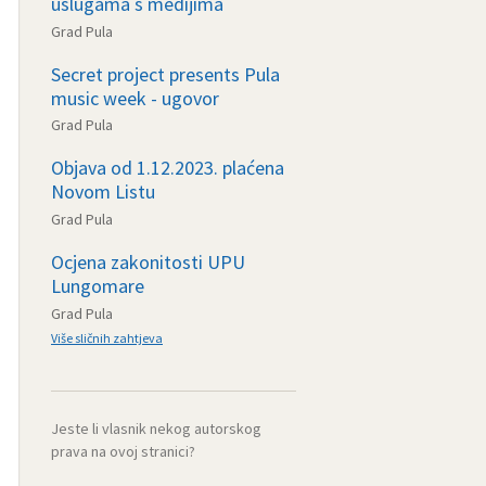
uslugama s medijima
Grad Pula
Secret project presents Pula
music week - ugovor
Grad Pula
Objava od 1.12.2023. plaćena
Novom Listu
Grad Pula
Ocjena zakonitosti UPU
Lungomare
Grad Pula
Više sličnih zahtjeva
Jeste li vlasnik nekog autorskog
prava na ovoj stranici?