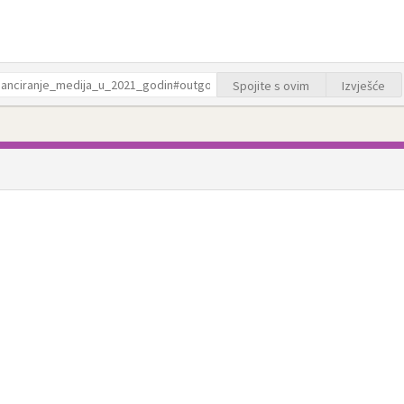
Spojite s ovim
Izvješće