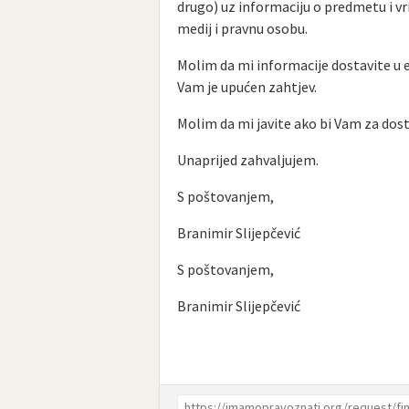
drugo) uz informaciju o predmetu i vr
medij i pravnu osobu.
Molim da mi informacije dostavite u
Vam je upućen zahtjev.
Molim da mi javite ako bi Vam za dost
Unaprijed zahvaljujem.
S poštovanjem,
Branimir Slijepčević
S poštovanjem,
Branimir Slijepčević