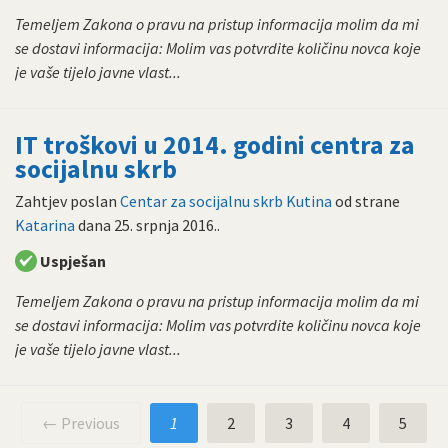
Temeljem Zakona o pravu na pristup informacija molim da mi
se dostavi informacija: Molim vas potvrdite količinu novca koje
je vaše tijelo javne vlast...
IT troškovi u 2014. godini centra za
socijalnu skrb
Zahtjev poslan
Centar za socijalnu skrb Kutina
od strane
Katarina
dana
25. srpnja 2016.
.
Uspješan
Temeljem Zakona o pravu na pristup informacija molim da mi
se dostavi informacija: Molim vas potvrdite količinu novca koje
je vaše tijelo javne vlast...
← Previous
1
2
3
4
5