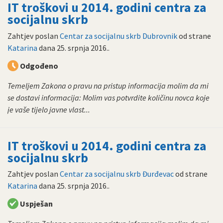
IT troškovi u 2014. godini centra za
socijalnu skrb
Zahtjev poslan
Centar za socijalnu skrb Dubrovnik
od strane
Katarina
dana
25. srpnja 2016.
.
Odgođeno
Temeljem Zakona o pravu na pristup informacija molim da mi
se dostavi informacija: Molim vas potvrdite količinu novca koje
je vaše tijelo javne vlast...
IT troškovi u 2014. godini centra za
socijalnu skrb
Zahtjev poslan
Centar za socijalnu skrb Đurđevac
od strane
Katarina
dana
25. srpnja 2016.
.
Uspješan