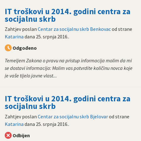
IT troškovi u 2014. godini centra za
socijalnu skrb
Zahtjev poslan
Centar za socijalnu skrb Benkovac
od strane
Katarina
dana
25. srpnja 2016.
.
Odgođeno
Temeljem Zakona o pravu na pristup informacija molim da mi
se dostavi informacija: Molim vas potvrdite količinu novca koje
je vaše tijelo javne vlast...
IT troškovi u 2014. godini centra za
socijalnu skrb
Zahtjev poslan
Centar za socijalnu skrb Bjelovar
od strane
Katarina
dana
25. srpnja 2016.
.
Odbijen