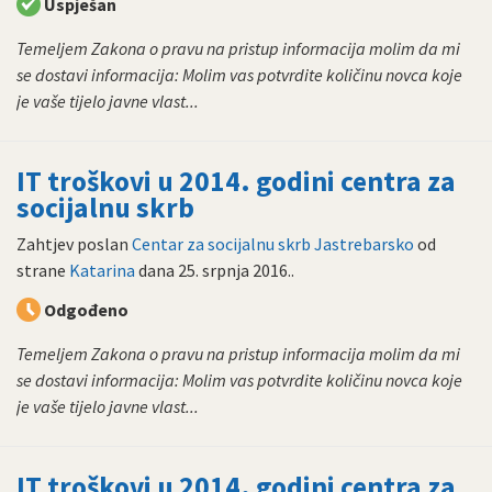
Uspješan
Temeljem Zakona o pravu na pristup informacija molim da mi
se dostavi informacija: Molim vas potvrdite količinu novca koje
je vaše tijelo javne vlast...
IT troškovi u 2014. godini centra za
socijalnu skrb
Zahtjev poslan
Centar za socijalnu skrb Jastrebarsko
od
strane
Katarina
dana
25. srpnja 2016.
.
Odgođeno
Temeljem Zakona o pravu na pristup informacija molim da mi
se dostavi informacija: Molim vas potvrdite količinu novca koje
je vaše tijelo javne vlast...
IT troškovi u 2014. godini centra za