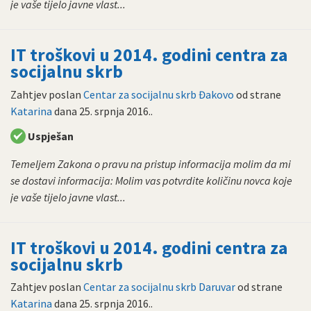
je vaše tijelo javne vlast...
IT troškovi u 2014. godini centra za
socijalnu skrb
Zahtjev poslan
Centar za socijalnu skrb Đakovo
od strane
Katarina
dana
25. srpnja 2016.
.
Uspješan
Temeljem Zakona o pravu na pristup informacija molim da mi
se dostavi informacija: Molim vas potvrdite količinu novca koje
je vaše tijelo javne vlast...
IT troškovi u 2014. godini centra za
socijalnu skrb
Zahtjev poslan
Centar za socijalnu skrb Daruvar
od strane
Katarina
dana
25. srpnja 2016.
.