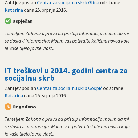
Zahtjev poslan
Centar za socijalnu skrb Glina
od strane
Katarina
dana
25. srpnja 2016.
.
Uspješan
Temeljem Zakona o pravu na pristup informacija molim da mi
se dostavi informacija: Molim vas potvrdite količinu novca koje
je vaše tijelo javne vlast...
IT troškovi u 2014. godini centra za
socijalnu skrb
Zahtjev poslan
Centar za socijalnu skrb Gospić
od strane
Katarina
dana
25. srpnja 2016.
.
Odgođeno
Temeljem Zakona o pravu na pristup informacija molim da mi
se dostavi informacija: Molim vas potvrdite količinu novca koje
je vaše tijelo javne vlast...