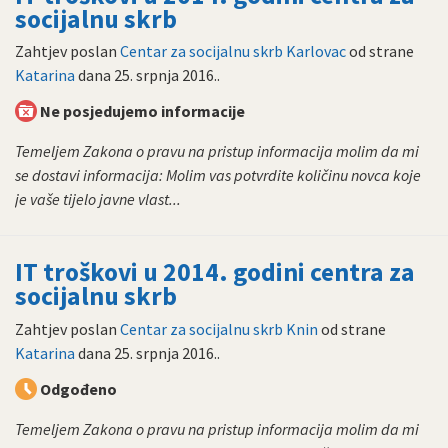
socijalnu skrb
Zahtjev poslan
Centar za socijalnu skrb Karlovac
od strane
Katarina
dana
25. srpnja 2016.
.
Ne posjedujemo informacije
Temeljem Zakona o pravu na pristup informacija molim da mi
se dostavi informacija: Molim vas potvrdite količinu novca koje
je vaše tijelo javne vlast...
IT troškovi u 2014. godini centra za
socijalnu skrb
Zahtjev poslan
Centar za socijalnu skrb Knin
od strane
Katarina
dana
25. srpnja 2016.
.
Odgođeno
Temeljem Zakona o pravu na pristup informacija molim da mi