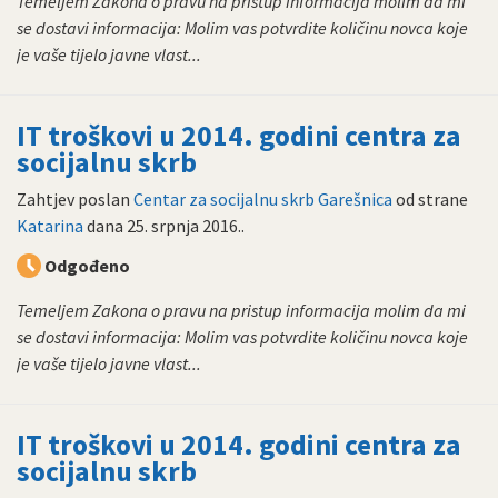
Temeljem Zakona o pravu na pristup informacija molim da mi
se dostavi informacija: Molim vas potvrdite količinu novca koje
je vaše tijelo javne vlast...
IT troškovi u 2014. godini centra za
socijalnu skrb
Zahtjev poslan
Centar za socijalnu skrb Garešnica
od strane
Katarina
dana
25. srpnja 2016.
.
Odgođeno
Temeljem Zakona o pravu na pristup informacija molim da mi
se dostavi informacija: Molim vas potvrdite količinu novca koje
je vaše tijelo javne vlast...
IT troškovi u 2014. godini centra za
socijalnu skrb