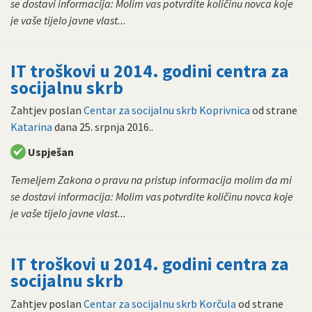
se dostavi informacija: Molim vas potvrdite količinu novca koje
je vaše tijelo javne vlast...
IT troškovi u 2014. godini centra za
socijalnu skrb
Zahtjev poslan
Centar za socijalnu skrb Koprivnica
od strane
Katarina
dana
25. srpnja 2016.
.
Uspješan
Temeljem Zakona o pravu na pristup informacija molim da mi
se dostavi informacija: Molim vas potvrdite količinu novca koje
je vaše tijelo javne vlast...
IT troškovi u 2014. godini centra za
socijalnu skrb
Zahtjev poslan
Centar za socijalnu skrb Korčula
od strane