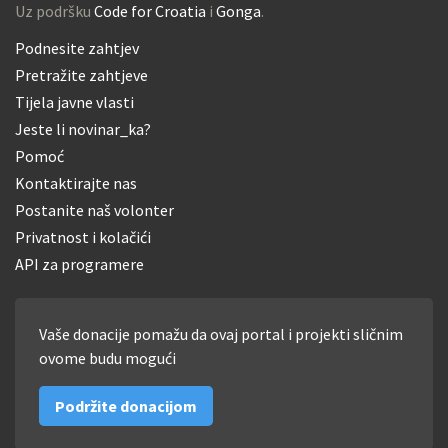
Uz podršku
Code for Croatia
i
Gonga
.
Podnesite zahtjev
Pretražite zahtjeve
Tijela javne vlasti
Jeste li novinar_ka?
Pomoć
Kontaktirajte nas
Postanite naš volonter
Privatnost i kolačići
API za programere
Vaše donacije pomažu da ovaj portal i projekti sličnim
ovome budu mogući
Podržite donacijom