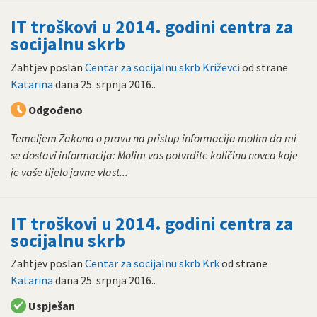
IT troškovi u 2014. godini centra za
socijalnu skrb
Zahtjev poslan
Centar za socijalnu skrb Križevci
od strane
Katarina
dana
25. srpnja 2016.
.
Odgođeno
Temeljem Zakona o pravu na pristup informacija molim da mi
se dostavi informacija: Molim vas potvrdite količinu novca koje
je vaše tijelo javne vlast...
IT troškovi u 2014. godini centra za
socijalnu skrb
Zahtjev poslan
Centar za socijalnu skrb Krk
od strane
Katarina
dana
25. srpnja 2016.
.
Uspješan