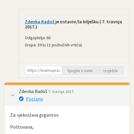
Zdenka Radoš
je ostavio/la bilješku (
7. travnja
2017.
)
Odgojitelja: 60
Grupa: 39 (u 11 područnih vrtića)
Spojite s ovim
Izvješće
Zdenka Radoš
7. travnja 2017.
Poslano
Za: vjekoslava grgantov
Poštovana,