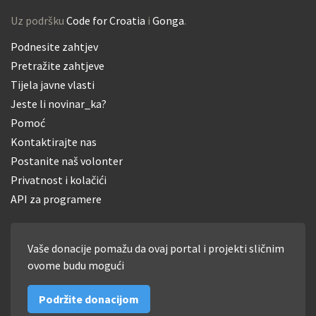
Uz podršku
Code for Croatia
i
Gonga
.
Podnesite zahtjev
Pretražite zahtjeve
Tijela javne vlasti
Jeste li novinar_ka?
Pomoć
Kontaktirajte nas
Postanite naš volonter
Privatnost i kolačići
API za programere
Vaše donacije pomažu da ovaj portal i projekti sličnim
ovome budu mogući
Podržite donacijom