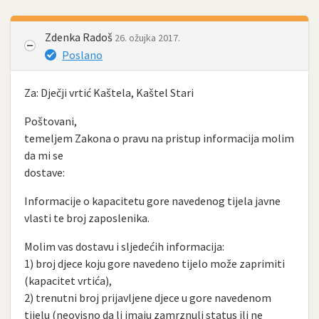
Zdenka Radoš
26. ožujka 2017.
Poslano
Za: Dječji vrtić Kaštela, Kaštel Stari
Poštovani,
temeljem Zakona o pravu na pristup informacija molim
da mi se
dostave:
Informacije o kapacitetu gore navedenog tijela javne
vlasti te broj zaposlenika.
Molim vas dostavu i sljedećih informacija:
1) broj djece koju gore navedeno tijelo može zaprimiti
(kapacitet vrtića),
2) trenutni broj prijavljene djece u gore navedenom
tijelu (neovisno da li imaju zamrznuli status ili ne