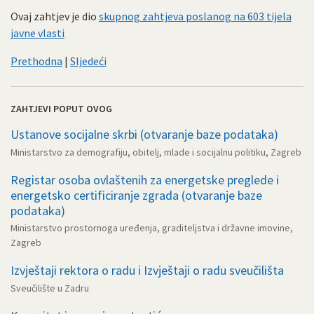
Ovaj zahtjev je dio
skupnog zahtjeva poslanog na 603 tijela
javne vlasti
Prethodna
|
Sljedeći
ZAHTJEVI POPUT OVOG
Ustanove socijalne skrbi (otvaranje baze podataka)
Ministarstvo za demografiju, obitelj, mlade i socijalnu politiku, Zagreb
Registar osoba ovlaštenih za energetske preglede i
energetsko certificiranje zgrada (otvaranje baze
podataka)
Ministarstvo prostornoga uređenja, graditeljstva i državne imovine,
Zagreb
Izvještaji rektora o radu i Izvještaji o radu sveučilišta
Sveučilište u Zadru