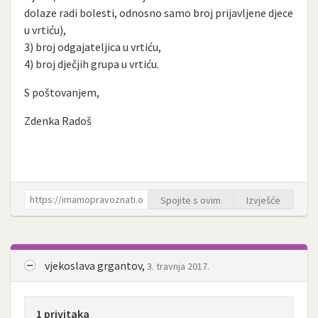
dolaze radi bolesti, odnosno samo broj prijavljene djece
u vrtiću),
3) broj odgajateljica u vrtiću,
4) broj dječjih grupa u vrtiću.
S poštovanjem,
Zdenka Radoš
Spojite s ovim
Izvješće
vjekoslava grgantov,
3. travnja 2017.
1 privitaka