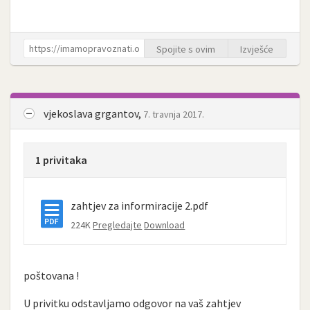
Spojite s ovim
Izvješće
vjekoslava grgantov,
7. travnja 2017.
1 privitaka
zahtjev za informiracije 2.pdf
224K
Pregledajte
Download
poštovana !
U privitku odstavljamo odgovor na vaš zahtjev