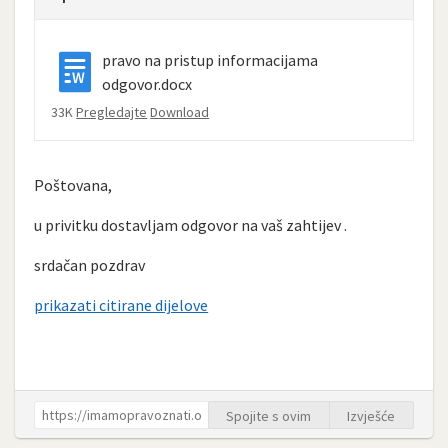
pravo na pristup informacijama
odgovor.docx
33K
Pregledajte
Download
Poštovana,
u privitku dostavljam odgovor na vaš zahtijev .
srdačan pozdrav
prikazati citirane dijelove
Spojite s ovim
Izvješće