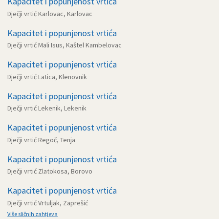
Kapacitet i popunjenost vrtića
Dječji vrtić Karlovac, Karlovac
Kapacitet i popunjenost vrtića
Dječji vrtić Mali Isus, Kaštel Kambelovac
Kapacitet i popunjenost vrtića
Dječji vrtić Latica, Klenovnik
Kapacitet i popunjenost vrtića
Dječji vrtić Lekenik, Lekenik
Kapacitet i popunjenost vrtića
Dječji vrtić Regoč, Tenja
Kapacitet i popunjenost vrtića
Dječji vrtić Zlatokosa, Borovo
Kapacitet i popunjenost vrtića
Dječji vrtić Vrtuljak, Zaprešić
Više sličnih zahtjeva