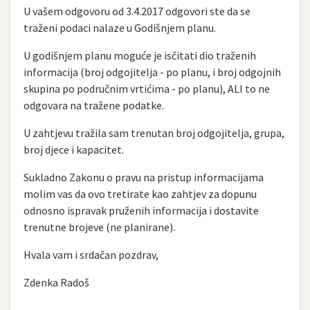
U vašem odgovoru od 3.4.2017 odgovori ste da se
traženi podaci nalaze u Godišnjem planu.
U godišnjem planu moguće je isčitati dio traženih
informacija (broj odgojitelja - po planu, i broj odgojnih
skupina po područnim vrtićima - po planu), ALI to ne
odgovara na tražene podatke.
U zahtjevu tražila sam trenutan broj odgojitelja, grupa,
broj djece i kapacitet.
Sukladno Zakonu o pravu na pristup informacijama
molim vas da ovo tretirate kao zahtjev za dopunu
odnosno ispravak pruženih informacija i dostavite
trenutne brojeve (ne planirane).
Hvala vam i srdačan pozdrav,
Zdenka Radoš