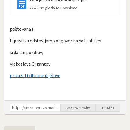
224K
Pregledajte
Download
poštovana !
U privitku odstavljamo odgovor na vaš zahtjev
srdačan pozdrav,
Vjekoslava Grgantov
prikazati citirane dijelove
Spojite s ovim
Izvješće