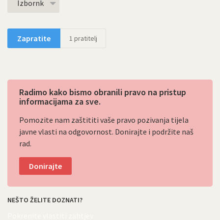
Izbornk
Zapratite
1
pratitelj
Radimo kako bismo obranili pravo na pristup
informacijama za sve.
Pomozite nam zaštititi vaše pravo pozivanja tijela
javne vlasti na odgovornost. Donirajte i podržite naš
rad.
Donirajte
NEŠTO ŽELITE DOZNATI?
Pokrenite vlastiti zahtjev