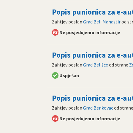
Popis punionica za e-a
Zahtjev poslan
Grad Beli Manastir
od st
Ne posjedujemo informacije
Popis punionica za e-a
Zahtjev poslan
Grad Belišće
od strane
Z
Uspješan
Popis punionica za e-a
Zahtjev poslan
Grad Benkovac
od stran
Ne posjedujemo informacije