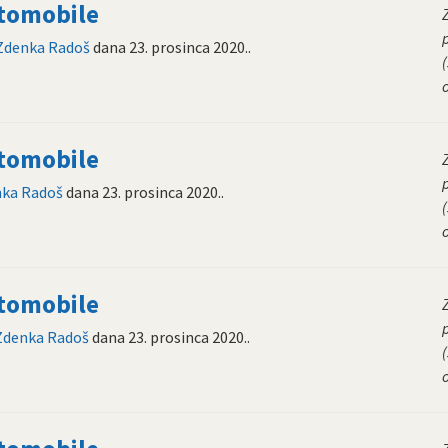
utomobile
Zdenka Radoš
dana
23. prosinca 2020.
.
(
utomobile
ka Radoš
dana
23. prosinca 2020.
.
(
utomobile
Zdenka Radoš
dana
23. prosinca 2020.
.
(