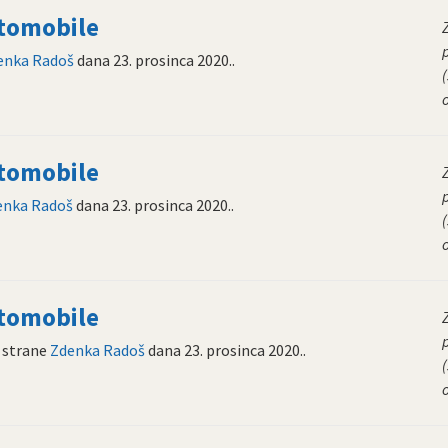
utomobile
enka Radoš
dana
23. prosinca 2020.
.
(
utomobile
enka Radoš
dana
23. prosinca 2020.
.
(
utomobile
 strane
Zdenka Radoš
dana
23. prosinca 2020.
.
(