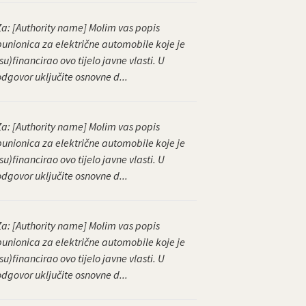
Za: [Authority name] Molim vas popis
punionica za električne automobile koje je
su)financirao ovo tijelo javne vlasti. U
odgovor uključite osnovne d...
Za: [Authority name] Molim vas popis
punionica za električne automobile koje je
su)financirao ovo tijelo javne vlasti. U
odgovor uključite osnovne d...
Za: [Authority name] Molim vas popis
punionica za električne automobile koje je
su)financirao ovo tijelo javne vlasti. U
odgovor uključite osnovne d...