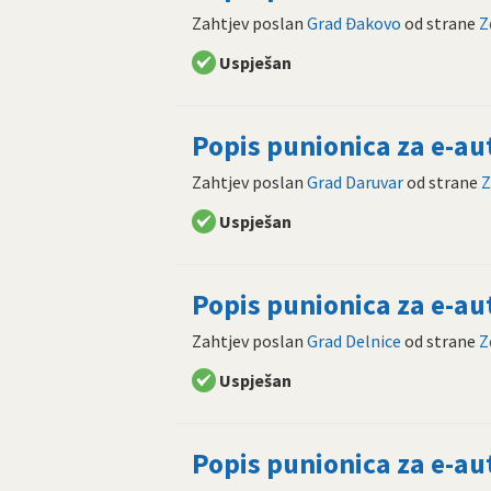
Zahtjev poslan
Grad Đakovo
od strane
Z
Uspješan
Popis punionica za e-a
Zahtjev poslan
Grad Daruvar
od strane
Z
Uspješan
Popis punionica za e-a
Zahtjev poslan
Grad Delnice
od strane
Z
Uspješan
Popis punionica za e-a