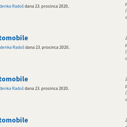
denka Radoš
dana
23. prosinca 2020.
.
(
utomobile
denka Radoš
dana
23. prosinca 2020.
.
(
utomobile
denka Radoš
dana
23. prosinca 2020.
.
(
utomobile