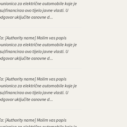
punionica za električne automobile koje je
su)financirao ovo tijelo javne vlasti. U
odgovor uključite osnovne d...
Za: [Authority name] Molim vas popis
punionica za električne automobile koje je
su)financirao ovo tijelo javne vlasti. U
odgovor uključite osnovne d...
Za: [Authority name] Molim vas popis
punionica za električne automobile koje je
su)financirao ovo tijelo javne vlasti. U
odgovor uključite osnovne d...
Za: [Authority name] Molim vas popis
punionica za električne automobile koje je