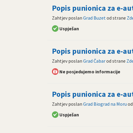
Popis punionica za e-a
Zahtjev poslan
Grad Buzet
od strane
Zd
Uspješan
Popis punionica za e-a
Zahtjev poslan
Grad Čabar
od strane
Zd
Ne posjedujemo informacije
Popis punionica za e-a
Zahtjev poslan
Grad Biograd na Moru
od
Uspješan