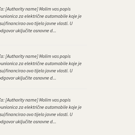
Za: [Authority name] Molim vas popis
punionica za električne automobile koje je
su)financirao ovo tijelo javne vlasti. U
odgovor uključite osnovne d...
Za: [Authority name] Molim vas popis
punionica za električne automobile koje je
su)financirao ovo tijelo javne vlasti. U
odgovor uključite osnovne d...
Za: [Authority name] Molim vas popis
punionica za električne automobile koje je
su)financirao ovo tijelo javne vlasti. U
odgovor uključite osnovne d...