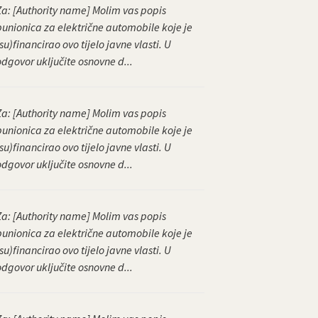
Za: [Authority name] Molim vas popis
punionica za električne automobile koje je
su)financirao ovo tijelo javne vlasti. U
odgovor uključite osnovne d...
Za: [Authority name] Molim vas popis
punionica za električne automobile koje je
su)financirao ovo tijelo javne vlasti. U
odgovor uključite osnovne d...
Za: [Authority name] Molim vas popis
punionica za električne automobile koje je
su)financirao ovo tijelo javne vlasti. U
odgovor uključite osnovne d...