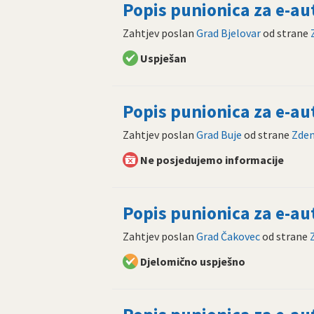
Popis punionica za e-a
Zahtjev poslan
Grad Bjelovar
od strane
Uspješan
Popis punionica za e-a
Zahtjev poslan
Grad Buje
od strane
Zden
Ne posjedujemo informacije
Popis punionica za e-a
Zahtjev poslan
Grad Čakovec
od strane
Djelomično uspješno