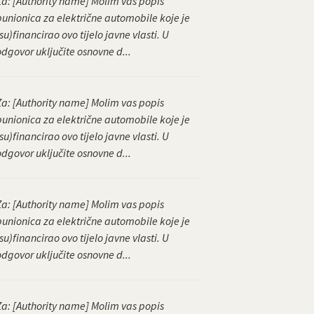
Za: [Authority name] Molim vas popis
punionica za električne automobile koje je
su)financirao ovo tijelo javne vlasti. U
odgovor uključite osnovne d...
Za: [Authority name] Molim vas popis
punionica za električne automobile koje je
su)financirao ovo tijelo javne vlasti. U
odgovor uključite osnovne d...
Za: [Authority name] Molim vas popis
punionica za električne automobile koje je
su)financirao ovo tijelo javne vlasti. U
odgovor uključite osnovne d...
Za: [Authority name] Molim vas popis