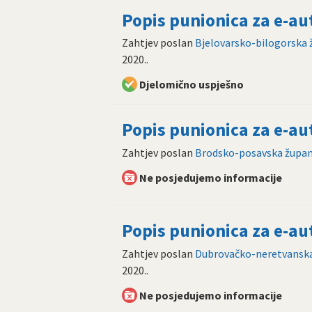
Popis punionica za e-a
Zahtjev poslan
Bjelovarsko-bilogorska 
2020.
.
Djelomično uspješno
Popis punionica za e-a
Zahtjev poslan
Brodsko-posavska župan
Ne posjedujemo informacije
Popis punionica za e-a
Zahtjev poslan
Dubrovačko-neretvanska
2020.
.
Ne posjedujemo informacije