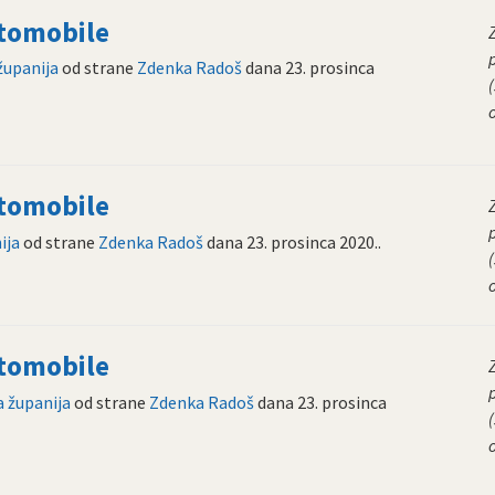
utomobile
županija
od strane
Zdenka Radoš
dana
23. prosinca
(
utomobile
ija
od strane
Zdenka Radoš
dana
23. prosinca 2020.
.
(
utomobile
 županija
od strane
Zdenka Radoš
dana
23. prosinca
(