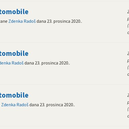
utomobile
rane
Zdenka Radoš
dana
23. prosinca 2020.
.
(
utomobile
denka Radoš
dana
23. prosinca 2020.
.
(
utomobile
e
Zdenka Radoš
dana
23. prosinca 2020.
.
(