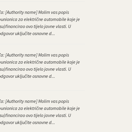
Za: [Authority name] Molim vas popis
punionica za električne automobile koje je
su)financirao ovo tijelo javne vlasti. U
odgovor uključite osnovne d...
Za: [Authority name] Molim vas popis
punionica za električne automobile koje je
su)financirao ovo tijelo javne vlasti. U
odgovor uključite osnovne d...
Za: [Authority name] Molim vas popis
punionica za električne automobile koje je
su)financirao ovo tijelo javne vlasti. U
odgovor uključite osnovne d...