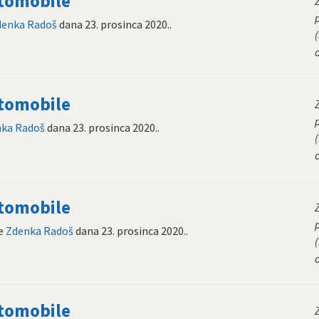
utomobile
denka Radoš
dana
23. prosinca 2020.
.
(
utomobile
ka Radoš
dana
23. prosinca 2020.
.
(
utomobile
ne
Zdenka Radoš
dana
23. prosinca 2020.
.
(
utomobile