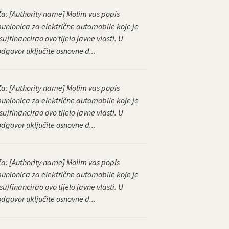
Za: [Authority name] Molim vas popis
punionica za električne automobile koje je
su)financirao ovo tijelo javne vlasti. U
odgovor uključite osnovne d...
Za: [Authority name] Molim vas popis
punionica za električne automobile koje je
su)financirao ovo tijelo javne vlasti. U
odgovor uključite osnovne d...
Za: [Authority name] Molim vas popis
punionica za električne automobile koje je
su)financirao ovo tijelo javne vlasti. U
odgovor uključite osnovne d...