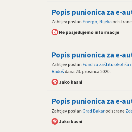
Popis punionica za e-a
Zahtjev poslan
Energo, Rijeka
od stran
Ne posjedujemo informacije
Popis punionica za e-a
Zahtjev poslan
Fond za zaštitu okoliša 
Radoš
dana
23. prosinca 2020.
.
Jako kasni
Popis punionica za e-a
Zahtjev poslan
Grad Bakar
od strane
Zd
Jako kasni