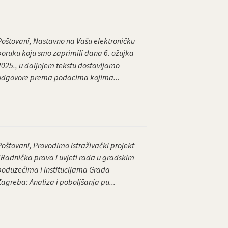
Poštovani, Nastavno na Vašu elektroničku
poruku koju smo zaprimili dana 6. ožujka
2025., u daljnjem tekstu dostavljamo
odgovore prema podacima kojima...
Poštovani, Provodimo istraživački projekt
“Radnička prava i uvjeti rada u gradskim
poduzećima i institucijama Grada
Zagreba: Analiza i poboljšanja pu...