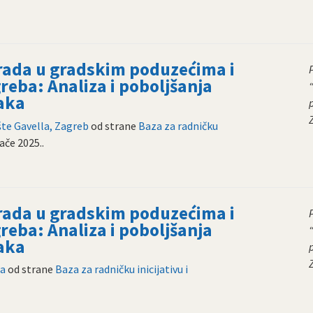
 rada u gradskim poduzećima i
reba: Analiza i poboljšanja
aka
te Gavella, Zagreb
od strane
Baza za radničku
jače 2025.
.
 rada u gradskim poduzećima i
reba: Analiza i poboljšanja
aka
ja
od strane
Baza za radničku inicijativu i