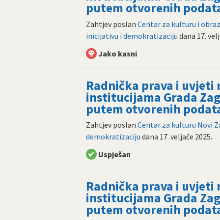
putem otvorenih podat
Zahtjev poslan
Centar za kulturu i obra
inicijativu i demokratizaciju
dana
17. vel
Jako kasni
Radnička prava i uvjeti
institucijama Grada Zag
putem otvorenih podat
Zahtjev poslan
Centar za kulturu Novi 
demokratizaciju
dana
17. veljače 2025.
.
Uspješan
Radnička prava i uvjeti
institucijama Grada Zag
putem otvorenih podat