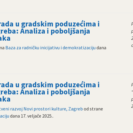
 rada u gradskim poduzećima i
reba: Analiza i poboljšanja
aka
ma
Baza za radničku inicijativu i demokratizaciju
dana
 rada u gradskim poduzećima i
reba: Analiza i poboljšanja
aka
veni razvoj Novi prostori kulture, Zagreb
od strane
aciju
dana
17. veljače 2025.
.