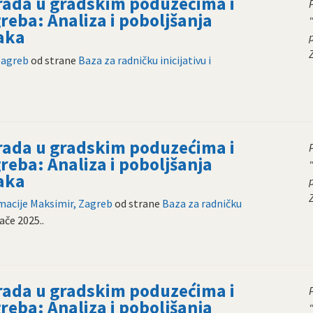
 rada u gradskim poduzećima i
reba: Analiza i poboljšanja
aka
Zagreb
od strane
Baza za radničku inicijativu i
 rada u gradskim poduzećima i
reba: Analiza i poboljšanja
aka
rmacije Maksimir, Zagreb
od strane
Baza za radničku
jače 2025.
.
 rada u gradskim poduzećima i
reba: Analiza i poboljšanja