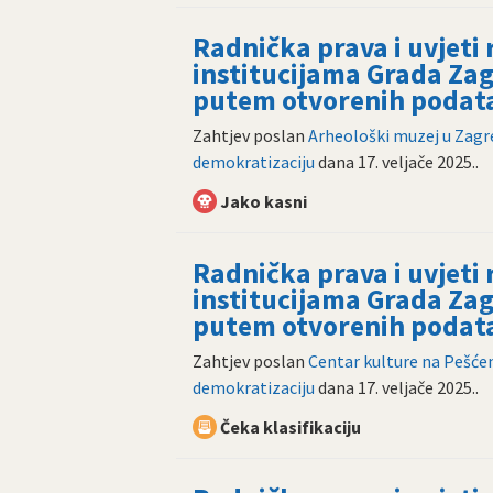
Radnička prava i uvjeti
institucijama Grada Zag
putem otvorenih podat
Zahtjev poslan
Arheološki muzej u Zag
demokratizaciju
dana
17. veljače 2025.
.
Jako kasni
Radnička prava i uvjeti
institucijama Grada Zag
putem otvorenih podat
Zahtjev poslan
Centar kulture na Pešćen
demokratizaciju
dana
17. veljače 2025.
.
Čeka klasifikaciju