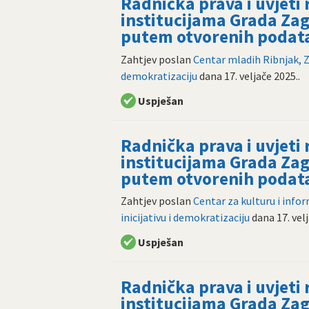
Radnička prava i uvjeti
institucijama Grada Zag
putem otvorenih podat
Zahtjev poslan
Centar mladih Ribnjak, 
demokratizaciju
dana
17. veljače 2025.
.
Uspješan
Radnička prava i uvjeti
institucijama Grada Zag
putem otvorenih podat
Zahtjev poslan
Centar za kulturu i info
inicijativu i demokratizaciju
dana
17. vel
Uspješan
Radnička prava i uvjeti
institucijama Grada Zag