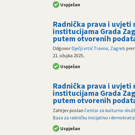
Uspješan
Radnička prava i uvjeti
institucijama Grada Zag
putem otvorenih podat
Odgovor
Dječji vrtić Travno, Zagreb
pre
21. ožujka 2025.
.
Uspješan
Radnička prava i uvjeti
institucijama Grada Zag
putem otvorenih podat
Zahtjev poslan
Centar za kulturno-društ
Baza za radničku inicijativu i demokratiz
Uspješan