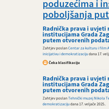
poduzećima i in
poboljšanja pu
Radnička prava i uvjeti
institucijama Grada Zag
putem otvorenih podat
Zahtjev poslan
Centar za kulturu i film
inicijativu i demokratizaciju
dana
17. vel
Čeka klasifikaciju
Radnička prava i uvjeti
institucijama Grada Zag
putem otvorenih podat
Zahtjev poslan
Tehnički muzej Nikola T
demokratizaciju
dana
17. veljače 2025.
.