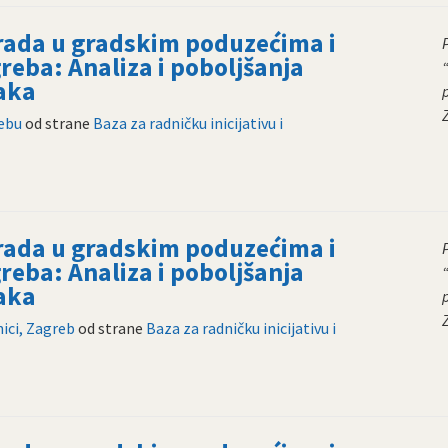
 rada u gradskim poduzećima i
reba: Analiza i poboljšanja
aka
rebu
od strane
Baza za radničku inicijativu i
 rada u gradskim poduzećima i
reba: Analiza i poboljšanja
aka
ici, Zagreb
od strane
Baza za radničku inicijativu i