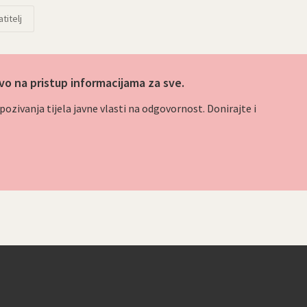
titelj
vo na pristup informacijama za sve.
ozivanja tijela javne vlasti na odgovornost. Donirajte i