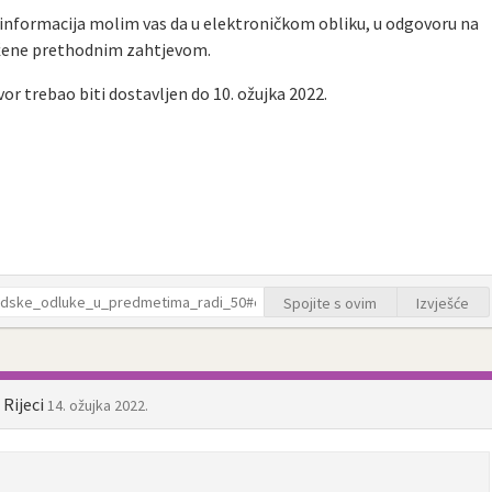
informacija molim vas da u elektroničkom obliku, u odgovoru na
ražene prethodnim zahtjevom.
r trebao biti dostavljen do 10. ožujka 2022.
Spojite s ovim
Izvješće
 Rijeci
14. ožujka 2022.