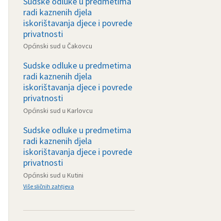
Sudske odluke u predmetima
radi kaznenih djela
iskorištavanja djece i povrede
privatnosti
Općinski sud u Čakovcu
Sudske odluke u predmetima
radi kaznenih djela
iskorištavanja djece i povrede
privatnosti
Općinski sud u Karlovcu
Sudske odluke u predmetima
radi kaznenih djela
iskorištavanja djece i povrede
privatnosti
Općinski sud u Kutini
Više sličnih zahtjeva