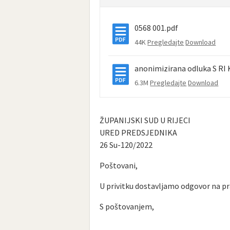
0568 001.pdf
44K
Pregledajte
Download
anonimizirana odluka S RI 
6.3M
Pregledajte
Download
ŽUPANIJSKI SUD U RIJECI
URED PREDSJEDNIKA
26 Su-120/2022
Poštovani,
U privitku dostavljamo odgovor na pr
S poštovanjem,