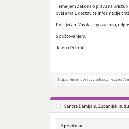
Temeljem Zakona o pravu na pristup 
ovaj email, dostavite informacije t
Podsjećam Vas da je po zakonu, odgovo
S poštovanjem,
Jelena Prtorić
Sandra Damijani, Županijski sud u
2 privitaka