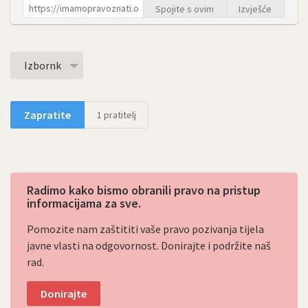
Spojite s ovim
Izvješće
Izbornk
Zapratite
1
pratitelj
Radimo kako bismo obranili pravo na pristup
informacijama za sve.
Pomozite nam zaštititi vaše pravo pozivanja tijela
javne vlasti na odgovornost. Donirajte i podržite naš
rad.
Donirajte