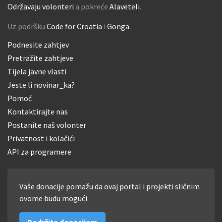
Održavaju volonteri
a pokreće
Alaveteli
.
Uz podršku
Code for Croatia
i
Gonga
.
Podnesite zahtjev
Pretražite zahtjeve
Tijela javne vlasti
Jeste li novinar_ka?
Pomoć
Kontaktirajte nas
Postanite naš volonter
Privatnost i kolačići
API za programere
Vaše donacije pomažu da ovaj portal i projekti sličnim
ovome budu mogući