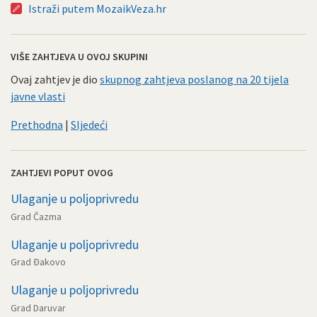
Istraži putem MozaikVeza.hr
VIŠE ZAHTJEVA U OVOJ SKUPINI
Ovaj zahtjev je dio
skupnog zahtjeva poslanog na 20 tijela
javne vlasti
Prethodna
|
Sljedeći
ZAHTJEVI POPUT OVOG
Ulaganje u poljoprivredu
Grad Čazma
Ulaganje u poljoprivredu
Grad Đakovo
Ulaganje u poljoprivredu
Grad Daruvar