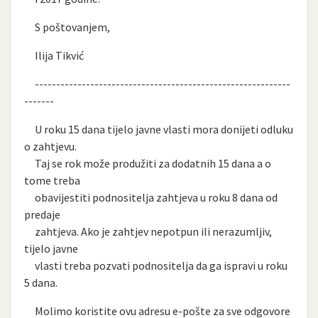
S poštovanjem,
Ilija Tikvić
------------------------------------------------------------
-------
U roku 15 dana tijelo javne vlasti mora donijeti odluku
o zahtjevu.
Taj se rok može produžiti za dodatnih 15 dana a o
tome treba
obavijestiti podnositelja zahtjeva u roku 8 dana od
predaje
zahtjeva. Ako je zahtjev nepotpun ili nerazumljiv,
tijelo javne
vlasti treba pozvati podnositelja da ga ispravi u roku
5 dana.
Molimo koristite ovu adresu e-pošte za sve odgovore