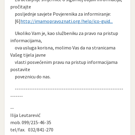
pročitajte
posljednje savjete Povjerenika za informiranje:
[6]
http://imamopravoznati.org/help/ico-guid...
Ukoliko Vam je, kao službeniku za pravo na pristup
informacijama,
ova usluga korisna, molimo Vas da na stranicama
Vašeg tijela javne
vlasti posvećenim pravu na pristup informacijama
postavite
poveznicu do nas.
------------------------------------------------------------
-------
--
Ilija Leutarević
mob. 099/215-46-35
tel/fax. 032/841-270