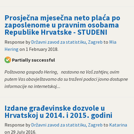
Prosječna mjesečna neto plaća po
zaposlenome u pravnim osobama
Republike Hrvatske - STUDENI
Response by
Državni zavod za statistiku, Zagreb
to
Mia
Hering
on
1 February 2018
.
Partially successful
Poštovana gospođo Hering, nastavno na Vaš zahtjev, ovim
putem Vas obavještavamo da su traženi podaci javno dostupne
informacije na internetskoj...
Izdane građevinske dozvole u
Hrvatskoj u 2014. i 2015. godini
Response by
Državni zavod za statistiku, Zagreb
to
Katarina
on
29 July 2016
.