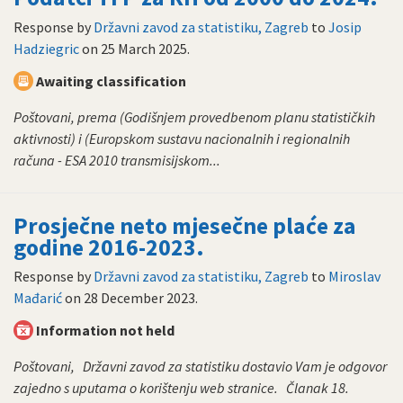
Response by
Državni zavod za statistiku, Zagreb
to
Josip
Hadziegric
on
25 March 2025
.
Awaiting classification
Poštovani, prema (Godišnjem provedbenom planu statističkih
aktivnosti) i (Europskom sustavu nacionalnih i regionalnih
računa - ESA 2010 transmisijskom...
Prosječne neto mjesečne plaće za
godine 2016-2023.
Response by
Državni zavod za statistiku, Zagreb
to
Miroslav
Mađarić
on
28 December 2023
.
Information not held
Poštovani, Državni zavod za statistiku dostavio Vam je odgovor
zajedno s uputama o korištenju web stranice. Članak 18.