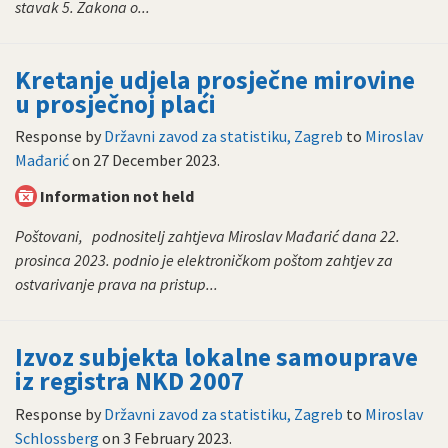
stavak 5. Zakona o...
Kretanje udjela prosječne mirovine
u prosječnoj plaći
Response by
Državni zavod za statistiku, Zagreb
to
Miroslav
Mađarić
on
27 December 2023
.
Information not held
Poštovani, podnositelj zahtjeva Miroslav Mađarić dana 22.
prosinca 2023. podnio je elektroničkom poštom zahtjev za
ostvarivanje prava na pristup...
Izvoz subjekta lokalne samouprave
iz registra NKD 2007
Response by
Državni zavod za statistiku, Zagreb
to
Miroslav
Schlossberg
on
3 February 2023
.