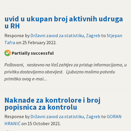
uvid u ukupan broj aktivnih udruga
u RH
Response by
Državni zavod za statistiku, Zagreb
to
Stjepan
Tafra
on
25 February 2022
.
Partially successful
Poštovani, nastavno na Vaš zahtjev za pristup informacijama, u
privitku dostavljamo obavijest. Ljubazno molimo potvrdu
primitka ovog e-mai...
Naknade za kontrolore i broj
popisnica za kontrolu
Response by
Državni zavod za statistiku, Zagreb
to
GORAN
HRANIĆ
on
15 October 2021
.