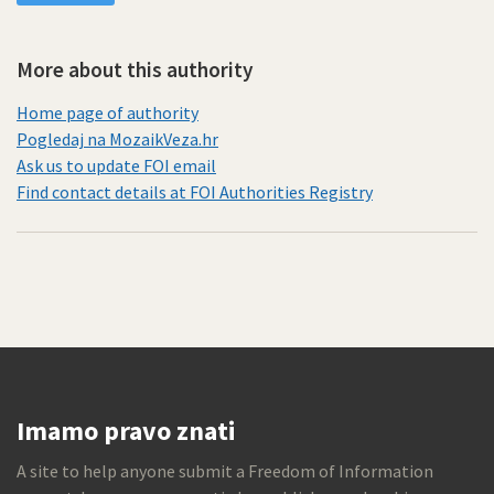
More about this authority
Home page of authority
Pogledaj na MozaikVeza.hr
Ask us to update FOI email
Find contact details at FOI Authorities Registry
Imamo pravo znati
A site to help anyone submit a Freedom of Information