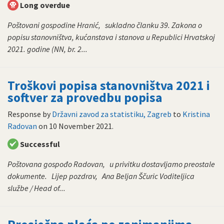
Long overdue
Poštovani gospodine Hranić, sukladno članku 39. Zakona o
popisu stanovništva, kućanstava i stanova u Republici Hrvatskoj
2021. godine (NN, br. 2...
Troškovi popisa stanovništva 2021 i
softver za provedbu popisa
Response by
Državni zavod za statistiku, Zagreb
to
Kristina
Radovan
on
10 November 2021
.
Successful
Poštovana gospođo Radovan, u privitku dostavljamo preostale
dokumente. Lijep pozdrav, Ana Beljan Ščuric Voditeljica
službe / Head of...