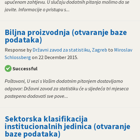
upućenom zahtjevu. U slučaju dodatnih pitanja molimo da se
javite. Informacije o pristupu s...
Biljna proizvodnja (otvaranje baze
podataka)
Response by
Državni zavod za statistiku, Zagreb
to
Miroslav
Schlossberg
on
22 December 2015
.
Successful
Poštovani, U vezi s Vašim dodatnim pitanjem dostavljamo
odgovor: Državni zavod za statistiku će u sljedeća tri mjeseca
postepeno dodavati sve pove...
Sektorska klasifikacija
institucionalnih jedinica (otvaranje
baze podataka)