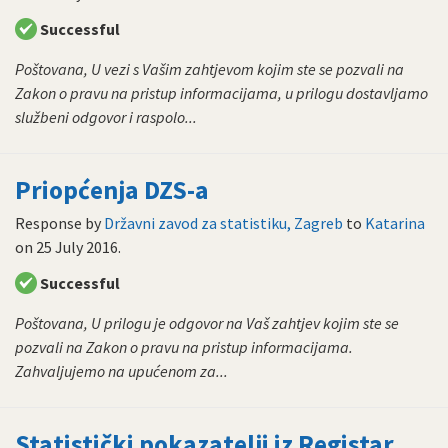
Successful
Poštovana, U vezi s Vašim zahtjevom kojim ste se pozvali na
Zakon o pravu na pristup informacijama, u prilogu dostavljamo
službeni odgovor i raspolo...
Priopćenja DZS-a
Response by
Državni zavod za statistiku, Zagreb
to
Katarina
on
25 July 2016
.
Successful
Poštovana, U prilogu je odgovor na Vaš zahtjev kojim ste se
pozvali na Zakon o pravu na pristup informacijama.
Zahvaljujemo na upućenom za...
Statistički pokazatelji iz Registar