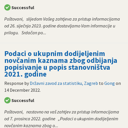
Successful
Poštovani, slijedom Vašeg zahtjeva za pristup informacijama
od 26. siječnja 2023. godine dostavljamo Vam informacije u
prilogu. Srdačan po...
Podaci o ukupnim dodijeljenim
novčanim kaznama zbog odbijanja
popisivanje u popis stanovništva
2021. godine
Response by
Državni zavod za statistiku, Zagreb
to
Gong
on
14 December 2022
.
Successful
Poštovani, nastavno na vaš zahtjev za pristup informacijama
od 7. prosinca 2022. godine „Podaci o ukupnim dodijeljenim
novčanim kaznama zbog o...