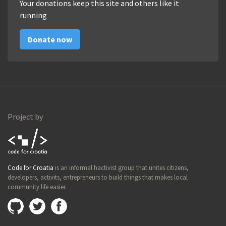
Your donations keep this site and others like it
running
Donate now
Project by
Code for
Code for Croatia
is an informal hactivist group that unites citizens,
Croatia
developers, activits, entrepreneurs to build things that makes local
community life easier.
Github
@imamopravoznati
Facebook