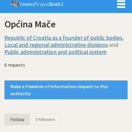
Imamo pra
Općina Mače
Republic of Croatia as a founder of public bodies
,
Local and regional administrative divisions
and
Public administration and political system
6 requests
Make a Freedom of Information request to this
authority
Follow
0
followers