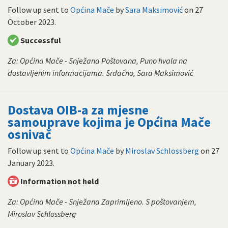
Follow up sent to
Općina Mače
by
Sara Maksimović
on
27
October 2023
.
Successful
Za: Općina Mače - Snježana Poštovana, Puno hvala na
dostavljenim informacijama. Srdačno, Sara Maksimović
Dostava OIB-a za mjesne
samouprave kojima je Općina Mače
osnivač
Follow up sent to
Općina Mače
by
Miroslav Schlossberg
on
27
January 2023
.
Information not held
Za: Općina Mače - Snježana Zaprimljeno. S poštovanjem,
Miroslav Schlossberg