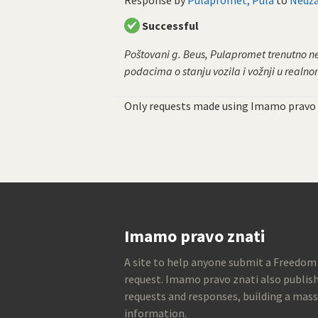
Successful
Poštovani g. Beus, Pulapromet trenutno n
podacima o stanju vozila i vožnji u realno
Only requests made using Imamo pravo 
Imamo pravo znati
A site to help anyone submit a Freedom
request. Imamo pravo znati also publish
requests and responses, building a mass
information.