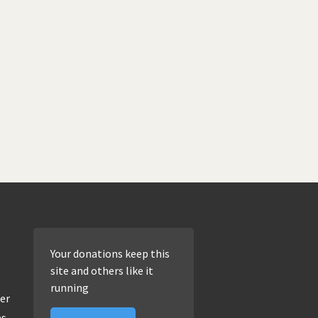
Your donations keep this
site and others like it
running
er
es