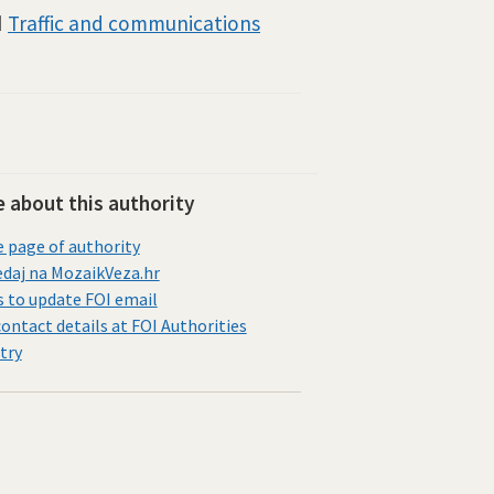
d
Traffic and communications
 about this authority
page of authority
daj na MozaikVeza.hr
s to update FOI email
contact details at FOI Authorities
try