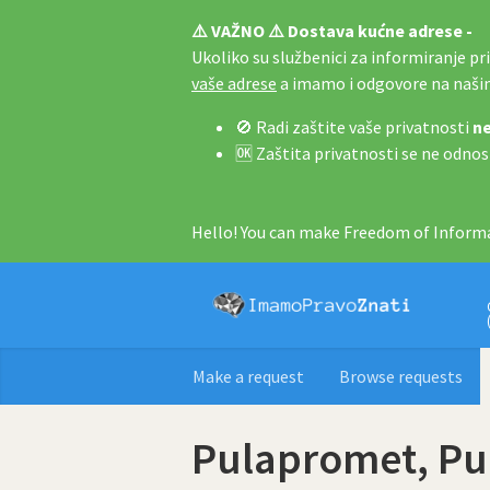
⚠️ VAŽNO ⚠️ Dostava kućne adrese -
Ukoliko su službenici za informiranje pri 
vaše adrese
a imamo i odgovore na naš
🚫 Radi zaštite vaše privatnosti
ne
🆗 Zaštita privatnosti se ne odnos
Hello! You can make Freedom of Informa
Make a request
Browse requests
Pulapromet, Pu