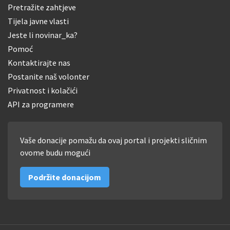
Pretražite zahtjeve
Tijela javne vlasti
Jeste li novinar_ka?
Pomoć
Kontaktirajte nas
Postanite naš volonter
Privatnost i kolačići
API za programere
Vaše donacije pomažu da ovaj portal i projekti sličnim
ovome budu mogući
Podržite donacijom