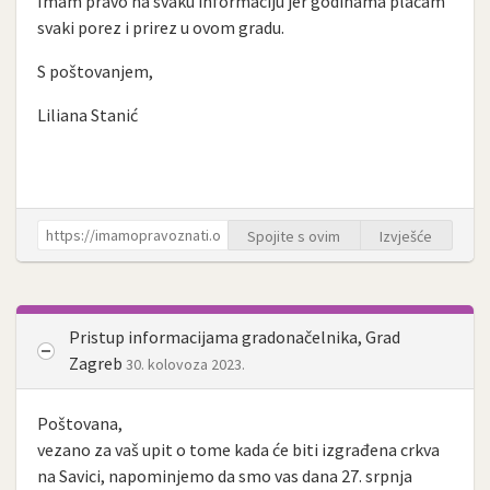
Imam pravo na svaku informaciju jer godinama plaćam
svaki porez i prirez u ovom gradu.
S poštovanjem,
Liliana Stanić
Spojite s ovim
Izvješće
Pristup informacijama gradonačelnika, Grad
Zagreb
30. kolovoza 2023.
Poštovana,
vezano za vaš upit o tome kada će biti izgrađena crkva
na Savici, napominjemo da smo vas dana 27. srpnja