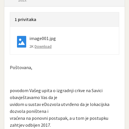
2023.
1 privitaka
image001.jpg
2K
Download
Poštovana,
povodom Vašeg upita o izgradnji crkve na Savici
obavještavamo Vas da je
uvidom u sustav eDozvola utvrđeno da je lokacijska
dozvola poništena i
vraćena na ponovni postupak, a u tom je postupku
zahtjev odbijen 2017.