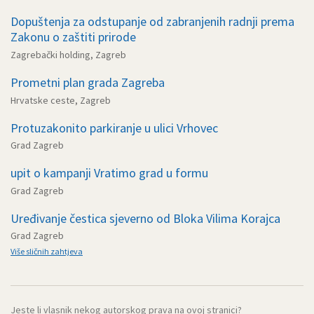
Dopuštenja za odstupanje od zabranjenih radnji prema
Zakonu o zaštiti prirode
Zagrebački holding, Zagreb
Prometni plan grada Zagreba
Hrvatske ceste, Zagreb
Protuzakonito parkiranje u ulici Vrhovec
Grad Zagreb
upit o kampanji Vratimo grad u formu
Grad Zagreb
Uređivanje čestica sjeverno od Bloka Vilima Korajca
Grad Zagreb
Više sličnih zahtjeva
Jeste li vlasnik nekog autorskog prava na ovoj stranici?