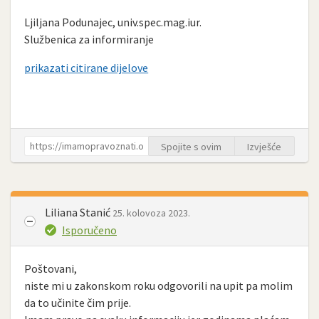
Ljiljana Podunajec, univ.spec.mag.iur.
Službenica za informiranje
prikazati citirane dijelove
Spojite s ovim
Izvješće
Liliana Stanić
25. kolovoza 2023.
Isporučeno
Poštovani,
niste mi u zakonskom roku odgovorili na upit pa molim
da to učinite čim prije.