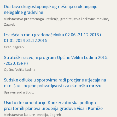
Dostava drugostupanjskog rješenja o uklanjanju
nelegalne građevine
Ministarstvo prostornoga uređenja, graditeljstva i državne imovine,
Zagreb
Izvješća o radu gradonačelnika 02.06.-31.12.2013 i
01.01.2014-31.12.2015
Grad Zagreb
Strateški razvojni program Općine Velika Ludina 2015.
-2020. (SRP)
Općina Velika Ludina
Sudske odluke u sporovima radi procjene utjecaja na
okoliš i/ili ocjene prihvatljivosti za ekološku mrežu
Upravni sud u Splitu
Uvid u dokumentaciju Konzervatorska podloga
prostornih planova uređenja gradova Visa i Komiže
Ministarstvo kulture i medija, Zagreb