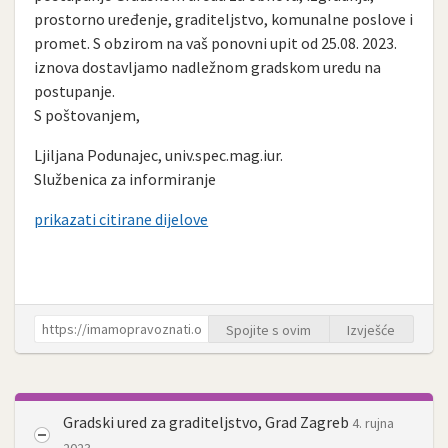
prostorno uređenje, graditeljstvo, komunalne poslove i
promet. S obzirom na vaš ponovni upit od 25.08. 2023.
iznova dostavljamo nadležnom gradskom uredu na
postupanje.
S poštovanjem,
Ljiljana Podunajec, univ.spec.mag.iur.
Službenica za informiranje
prikazati citirane dijelove
Spojite s ovim
Izvješće
Gradski ured za graditeljstvo, Grad Zagreb
4. rujna