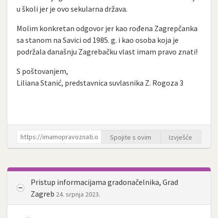
u školi jer je ovo sekularna država.
Molim konkretan odgovor jer kao rođena Zagrepčanka
sa stanom na Savici od 1985. g. i kao osoba koja je
podržala današnju Zagrebačku vlast imam pravo znati!
S poštovanjem,
Liliana Stanić, predstavnica suvlasnika Z. Rogoza 3
Spojite s ovim
Izvješće
Pristup informacijama gradonačelnika, Grad
Zagreb
24. srpnja 2023.