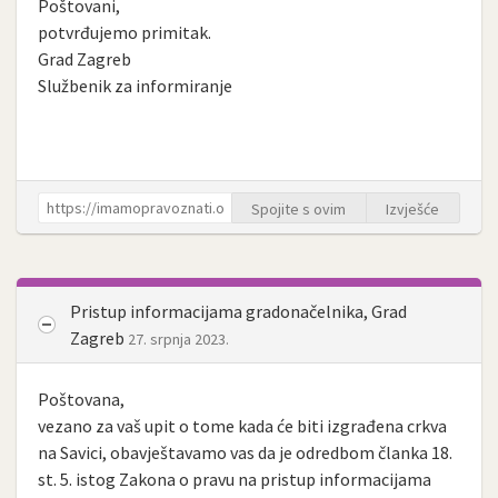
Poštovani,
potvrđujemo primitak.
Grad Zagreb
Službenik za informiranje
Spojite s ovim
Izvješće
Pristup informacijama gradonačelnika, Grad
Zagreb
27. srpnja 2023.
Poštovana,
vezano za vaš upit o tome kada će biti izgrađena crkva
na Savici, obavještavamo vas da je odredbom članka 18.
st. 5. istog Zakona o pravu na pristup informacijama