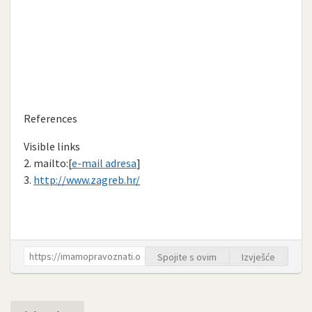
References
Visible links
2. mailto:[
e-mail adresa
]
3.
http://www.zagreb.hr/
Spojite s ovim
Izvješće