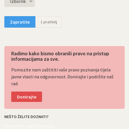
Izbornk
Zapratite
1
pratitelj
Radimo kako bismo obranili pravo na pristup
informacijama za sve.
Pomozite nam zaštititi vaše pravo pozivanja tijela
javne vlasti na odgovornost. Donirajte i podržite naš
rad.
Donirajte
NEŠTO ŽELITE DOZNATI?
Pokrenite vlastiti zahtjev