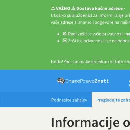
⚠️ VAŽNO ⚠️ Dostava kućne adrese -
Ukoliko su službenici za informiranje pri 
vaše adrese
a imamo i odgovore na naš
🚫 Radi zaštite vaše privatnosti
ne
🆗 Zaštita privatnosti se ne odnos
Hello! You can make Freedom of Informa
Podnesite zahtjev
Pregledajte zaht
Informacije 