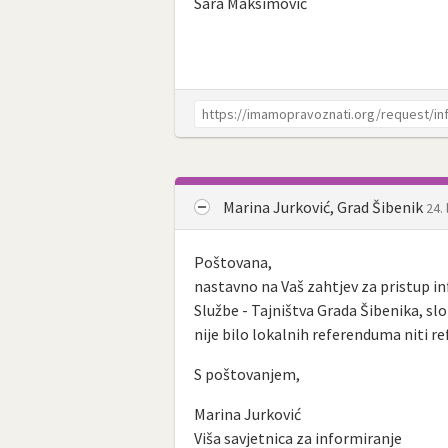
Sara Maksimović
Marina Jurković, Grad Šibenik
24.
Poštovana,
nastavno na Vaš zahtjev za pristup 
Službe - Tajništva Grada Šibenika, s
nije bilo lokalnih referenduma niti re
S poštovanjem,
Marina Jurković
Viša savjetnica za informiranje