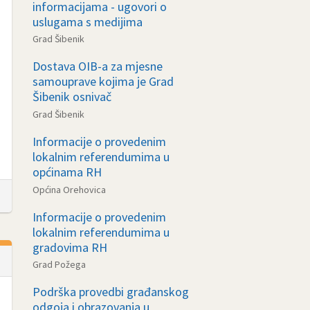
informacijama - ugovori o
uslugama s medijima
Grad Šibenik
Dostava OIB-a za mjesne
samouprave kojima je Grad
Šibenik osnivač
Grad Šibenik
Informacije o provedenim
lokalnim referendumima u
općinama RH
Općina Orehovica
Informacije o provedenim
lokalnim referendumima u
gradovima RH
Grad Požega
Podrška provedbi građanskog
odgoja i obrazovanja u