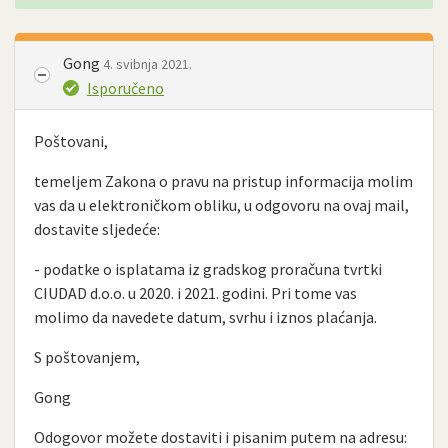
Gong
4. svibnja 2021.
Isporučeno
Poštovani,
temeljem Zakona o pravu na pristup informacija molim
vas da u elektroničkom obliku, u odgovoru na ovaj mail,
dostavite sljedeće:
- podatke o isplatama iz gradskog proračuna tvrtki
CIUDAD d.o.o. u 2020. i 2021. godini. Pri tome vas
molimo da navedete datum, svrhu i iznos plaćanja.
S poštovanjem,
Gong
Odogovor možete dostaviti i pisanim putem na adresu: