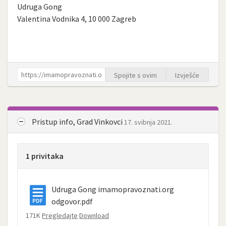
Udruga Gong
Valentina Vodnika 4, 10 000 Zagreb
Spojite s ovim
Izvješće
Pristup info, Grad Vinkovci
17. svibnja 2021.
1 privitaka
Udruga Gong imamopravoznati.org
odgovor.pdf
171K
Pregledajte
Download