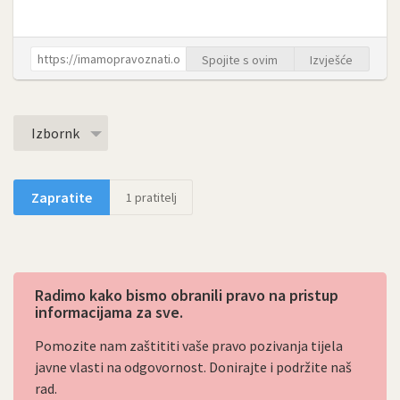
Spojite s ovim
Izvješće
Izbornk
Zapratite
1
pratitelj
Radimo kako bismo obranili pravo na pristup
informacijama za sve.
Pomozite nam zaštititi vaše pravo pozivanja tijela
javne vlasti na odgovornost. Donirajte i podržite naš
rad.