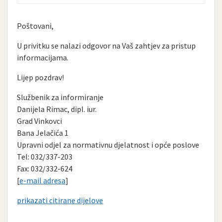
Poštovani,
U privitku se nalazi odgovor na Vaš zahtjev za pristup
informacijama.
Lijep pozdrav!
Službenik za informiranje
Danijela Rimac, dipl. iur.
Grad Vinkovci
Bana Jelačića 1
Upravni odjel za normativnu djelatnost i opće poslove
Tel: 032/337-203
Fax: 032/332-624
[
e-mail adresa
]
prikazati citirane dijelove