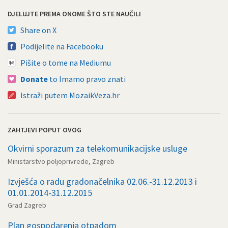
DJELUJTE PREMA ONOME ŠTO STE NAUČILI
Share on X
Podijelite na Facebooku
Pišite o tome na Mediumu
Donate
to Imamo pravo znati
Istraži putem MozaikVeza.hr
ZAHTJEVI POPUT OVOG
Okvirni sporazum za telekomunikacijske usluge
Ministarstvo poljoprivrede, Zagreb
Izvješća o radu gradonačelnika 02.06.-31.12.2013 i
01.01.2014-31.12.2015
Grad Zagreb
Plan gospodarenja otpadom