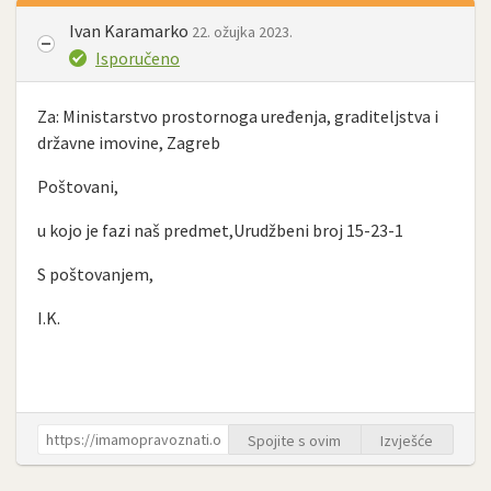
Ivan Karamarko
22. ožujka 2023.
Isporučeno
Za: Ministarstvo prostornoga uređenja, graditeljstva i
državne imovine, Zagreb
Poštovani,
u kojo je fazi naš predmet,Urudžbeni broj 15-23-1
S poštovanjem,
I.K.
Spojite s ovim
Izvješće