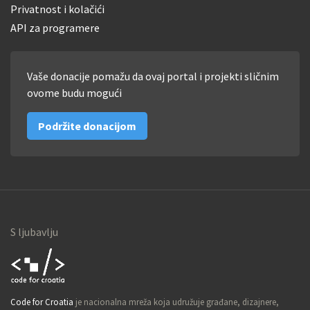
Privatnost i kolačići
API za programere
Vaše donacije pomažu da ovaj portal i projekti sličnim
ovome budu mogući
Podržite donacijom
S ljubavlju
Code for
Code for Croatia
je nacionalna mreža koja udružuje građane, dizajnere,
Croatia