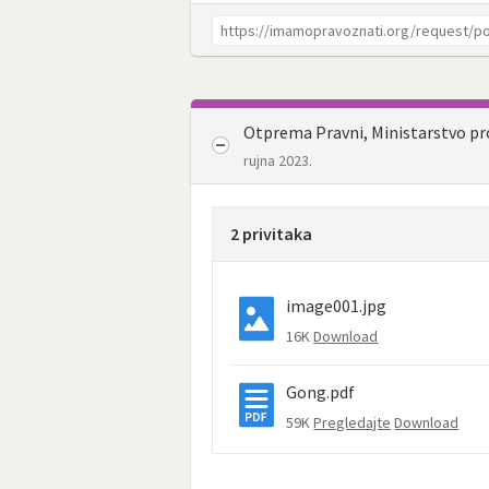
Otprema Pravni, Ministarstvo pr
rujna 2023.
2 privitaka
image001.jpg
16K
Download
Gong.pdf
59K
Pregledajte
Download