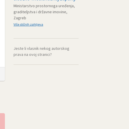
Ministarstvo prostornoga uređenja,
graditeljstva i državne imovine,
Zagreb
Više sličnih zahtjeva
Jeste li vlasnik nekog autorskog
prava na ovoj stranici?