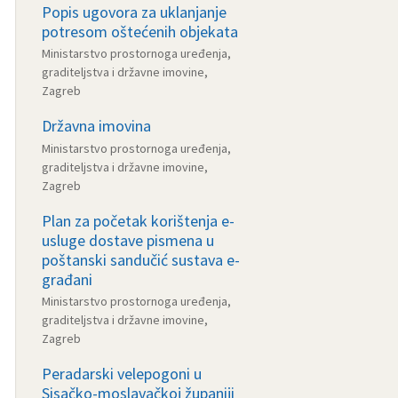
Popis ugovora za uklanjanje
potresom oštećenih objekata
Ministarstvo prostornoga uređenja,
graditeljstva i državne imovine,
Zagreb
Državna imovina
Ministarstvo prostornoga uređenja,
graditeljstva i državne imovine,
Zagreb
Plan za početak korištenja e-
usluge dostave pismena u
poštanski sandučić sustava e-
građani
Ministarstvo prostornoga uređenja,
graditeljstva i državne imovine,
Zagreb
Peradarski velepogoni u
Sisačko-moslavačkoj županiji