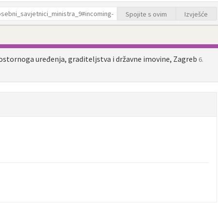
Spojite s ovim
Izvješće
ostornoga uređenja, graditeljstva i državne imovine, Zagreb
6.