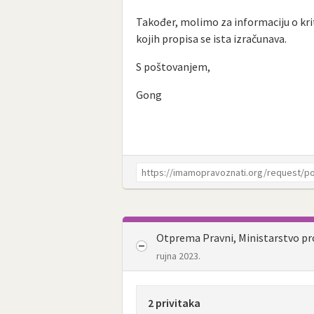
Također, molimo za informaciju o kri
kojih propisa se ista izračunava.
S poštovanjem,
Gong
Otprema Pravni, Ministarstvo pr
rujna 2023.
2 privitaka