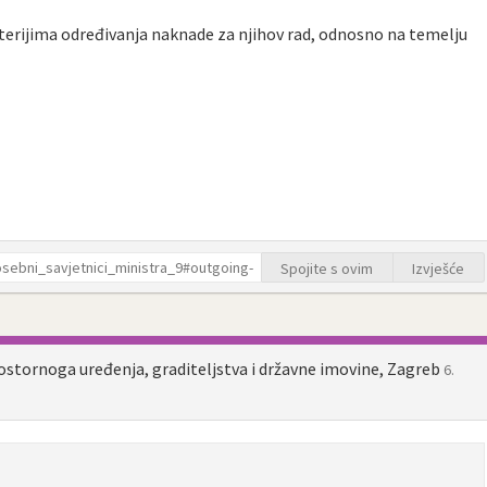
terijima određivanja naknade za njihov rad, odnosno na temelju
Spojite s ovim
Izvješće
ostornoga uređenja, graditeljstva i državne imovine, Zagreb
6.