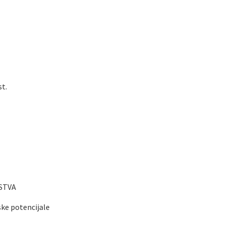
t.
STVA
e potencijale