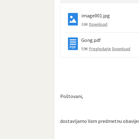
image001.jpg
16K
Download
Gong.pdf
59K
Pregledajte
Download
Poštovani,
dostavljamo Vam predmetnu obavijes