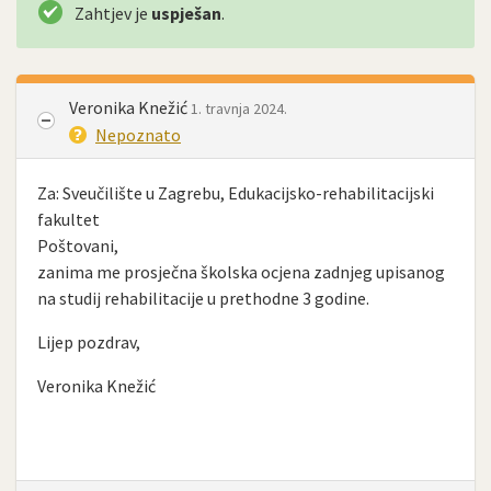
Zahtjev je
uspješan
.
Veronika Knežić
1. travnja 2024.
Nepoznato
Za: Sveučilište u Zagrebu, Edukacijsko-rehabilitacijski
fakultet
Poštovani,
zanima me prosječna školska ocjena zadnjeg upisanog
na studij rehabilitacije u prethodne 3 godine.
Lijep pozdrav,
Veronika Knežić