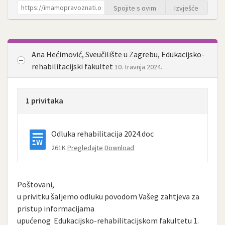
Spojite s ovim
Izvješće
Ana Hećimović, Sveučilište u Zagrebu, Edukacijsko-
rehabilitacijski fakultet
10. travnja 2024.
1 privitaka
Odluka rehabilitacija 2024.doc
261K
Pregledajte
Download
Poštovani,
u privitku šaljemo odluku povodom Vašeg zahtjeva za
pristup informacijama
upućenog Edukacijsko-rehabilitacijskom fakultetu 1.