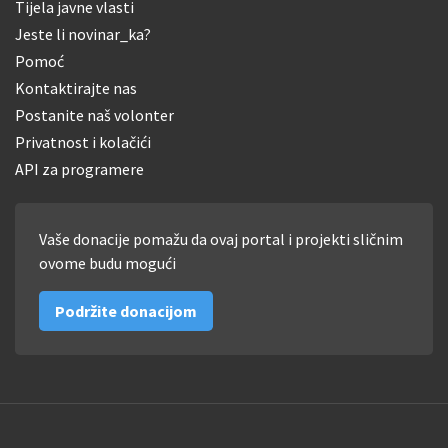
Tijela javne vlasti
Jeste li novinar_ka?
Pomoć
Kontaktirajte nas
Postanite naš volonter
Privatnost i kolačići
API za programere
Vaše donacije pomažu da ovaj portal i projekti sličnim
ovome budu mogući
Podržite donacijom