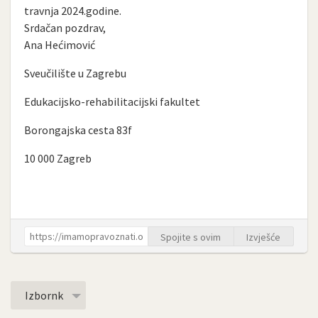
travnja 2024.godine.
Srdačan pozdrav,
Ana Hećimović
Sveučilište u Zagrebu
Edukacijsko-rehabilitacijski fakultet
Borongajska cesta 83f
10 000 Zagreb
Spojite s ovim
Izvješće
Izbornk