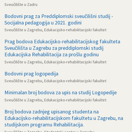
Sveučilište u Zadru
Bodovni prag za Preddiplomski sveučilišni studij -
Socijalna pedagogija u 2021. godini
Sveučilište u Zagrebu, Edukacijsko-rehabilitacijski fakultet
Prag bodova Edukacijsko-rehabilitacijskog fakulteta
Sveučilišta u Zagrebu za preddiplomski studij
Edukacijska Rehabilitacija za prošlu godinu
Sveučilište u Zagrebu, Edukacijsko-rehabilitacijski fakultet
Bodovni prag logopedija
Sveučilište u Zagrebu, Edukacijsko-rehabilitacijski fakultet
Minimalan broj bodova za upis na studij Logopedije
Sveučilište u Zagrebu, Edukacijsko-rehabilitacijski fakultet
Broj bodova zadnjeg upisanog studenta na
Edukacijsko-rehabilitacijskom fakultetu u Zagrebu, na
studijskom programu Rehabilitacija.
Sveučilište u Zagrebu, Studentski centar u Zagrebu