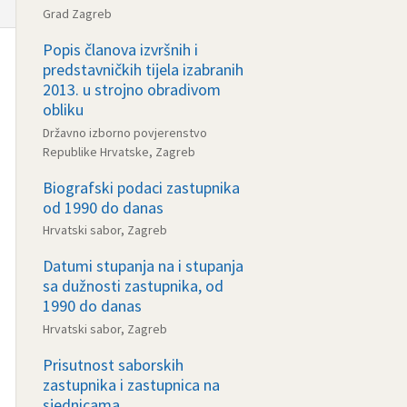
Grad Zagreb
Popis članova izvršnih i
predstavničkih tijela izabranih
2013. u strojno obradivom
obliku
Državno izborno povjerenstvo
Republike Hrvatske, Zagreb
Biografski podaci zastupnika
od 1990 do danas
Hrvatski sabor, Zagreb
Datumi stupanja na i stupanja
sa dužnosti zastupnika, od
1990 do danas
Hrvatski sabor, Zagreb
Prisutnost saborskih
zastupnika i zastupnica na
sjednicama