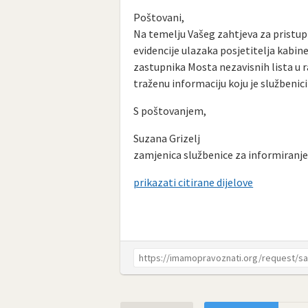
Poštovani,
Na temelju Vašeg zahtjeva za pristup 
evidencije ulazaka posjetitelja kabin
zastupnika Mosta nezavisnih lista u ra
traženu informaciju koju je službenic
S poštovanjem,
Suzana Grizelj
zamjenica službenice za informiranj
prikazati citirane dijelove