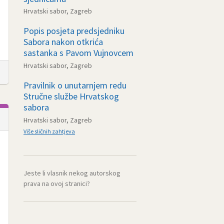
Hrvatski sabor, Zagreb
Popis posjeta predsjedniku
Sabora nakon otkrića
sastanka s Pavom Vujnovcem
Hrvatski sabor, Zagreb
Pravilnik o unutarnjem redu
Stručne službe Hrvatskog
sabora
Hrvatski sabor, Zagreb
Više sličnih zahtjeva
Jeste li vlasnik nekog autorskog
prava na ovoj stranici?