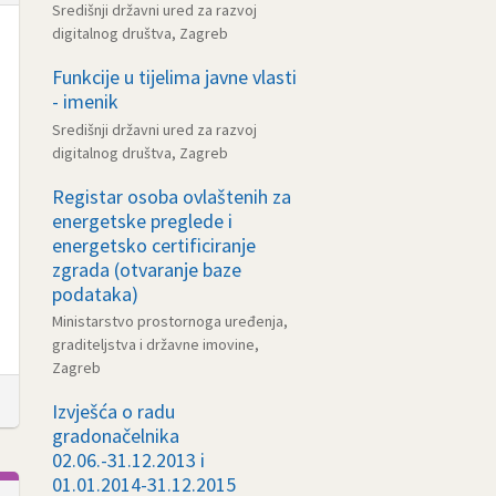
Središnji državni ured za razvoj
digitalnog društva, Zagreb
Funkcije u tijelima javne vlasti
- imenik
Središnji državni ured za razvoj
digitalnog društva, Zagreb
Registar osoba ovlaštenih za
energetske preglede i
energetsko certificiranje
zgrada (otvaranje baze
podataka)
Ministarstvo prostornoga uređenja,
graditeljstva i državne imovine,
Zagreb
Izvješća o radu
gradonačelnika
02.06.-31.12.2013 i
01.01.2014-31.12.2015