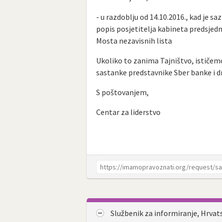
- u razdoblju od 14.10.2016., kad je sa
popis posjetitelja kabineta predsjedn
Mosta nezavisnih lista
Ukoliko to zanima Tajništvo, ističemo
sastanke predstavnike Sber banke i dr
S poštovanjem,
Centar za liderstvo
Službenik za informiranje, Hrvat