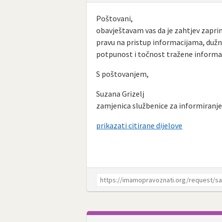
Poštovani,
obavještavam vas da je zahtjev zaprim
pravu na pristup informacijama, dužni
potpunost i točnost tražene informac
S poštovanjem,
Suzana Grizelj
zamjenica službenice za informiranj
prikazati citirane dijelove