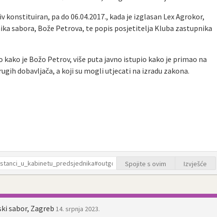
ziv konstituiran, pa do 06.04.2017., kada je izglasan Lex Agrokor,
ika sabora, Bože Petrova, te popis posjetitelja Kluba zastupnika
 kako je Božo Petrov, više puta javno istupio kako je primao na
ugih dobavljača, a koji su mogli utjecati na izradu zakona.
Spojite s ovim
Izvješće
ski sabor, Zagreb
14. srpnja 2023.