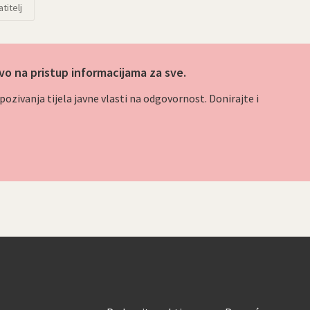
titelj
vo na pristup informacijama za sve.
ozivanja tijela javne vlasti na odgovornost. Donirajte i