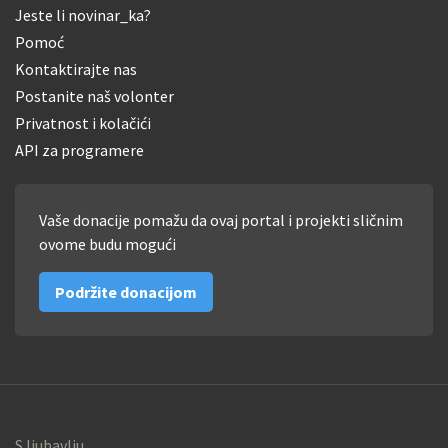
Jeste li novinar_ka?
Pomoć
Kontaktirajte nas
Postanite naš volonter
Privatnost i kolačići
API za programere
Vaše donacije pomažu da ovaj portal i projekti sličnim
ovome budu mogući
Podržite donacijom
S ljubavlju