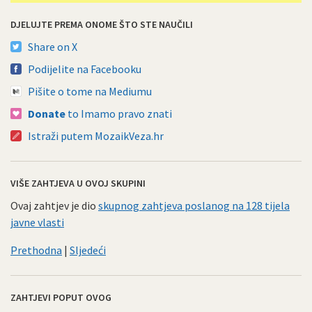
DJELUJTE PREMA ONOME ŠTO STE NAUČILI
Share on X
Podijelite na Facebooku
Pišite o tome na Mediumu
Donate
to Imamo pravo znati
Istraži putem MozaikVeza.hr
VIŠE ZAHTJEVA U OVOJ SKUPINI
Ovaj zahtjev je dio
skupnog zahtjeva poslanog na 128 tijela
javne vlasti
Prethodna
|
Sljedeći
ZAHTJEVI POPUT OVOG