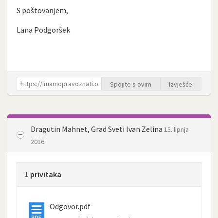
S poštovanjem,
Lana Podgoršek
Spojite s ovim
Izvješće
Dragutin Mahnet, Grad Sveti Ivan Zelina
15. lipnja
2016.
1 privitaka
Odgovor.pdf