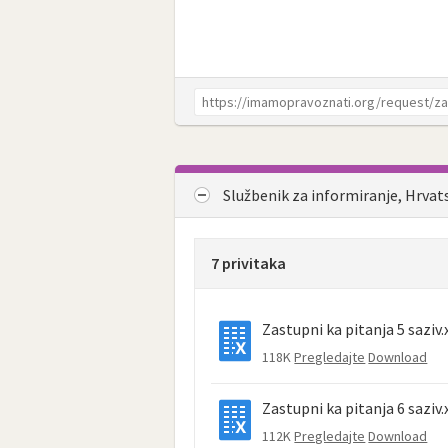
Službenik za informiranje, Hrvat
7 privitaka
Zastupni ka pitanja 5 saziv.
118K
Pregledajte
Download
Zastupni ka pitanja 6 saziv.
112K
Pregledajte
Download