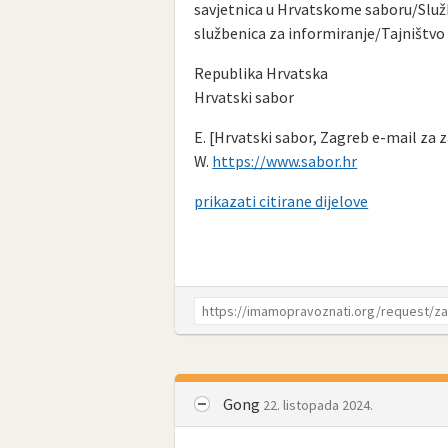
savjetnica u Hrvatskome saboru/Služ
službenica za informiranje/Tajništv
Republika Hrvatska
Hrvatski sabor
E. [Hrvatski sabor, Zagreb e-mail za 
W.
https://www.sabor.hr
prikazati citirane dijelove
Gong
22. listopada 2024.