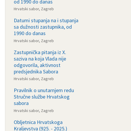
od 1990 do danas
Hrvatski sabor, Zagreb
Datumi stupanja na i stupanja
sa dužnosti zastupnika, od
1990 do danas
Hrvatski sabor, Zagreb
Zastupnička pitanja iz X.
saziva na koja Vlada nije
odgovorila, aktivnost
predsjednika Sabora
Hrvatski sabor, Zagreb
Pravilnik o unutarnjem redu
Stručne službe Hrvatskog
sabora
Hrvatski sabor, Zagreb
Obljetnica Hrvatskoga
Kraljevstva (925. - 2025.)