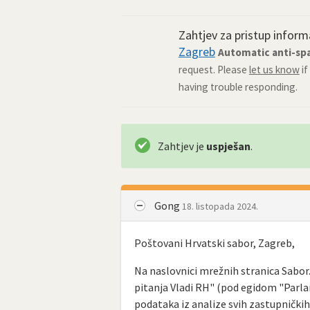
Zahtjev za pristup infor
Zagreb
Automatic anti-sp
request. Please
let us know
if
having trouble responding.
Zahtjev je
uspješan
.
Gong
18. listopada 2024.
Poštovani Hrvatski sabor, Zagreb,
Na naslovnici mrežnih stranica Sabor.
pitanja Vladi RH" (pod egidom "Parla
podataka iz analize svih zastupničkih