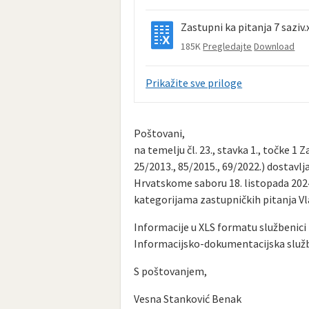
Zastupni ka pitanja 7 saziv.
185K
Pregledajte
Download
Prikažite sve priloge
Poštovani,
na temelju čl. 23., stavka 1., točke 
25/2013., 85/2015., 69/2022.) dostav
Hrvatskome saboru 18. listopada 2024.,
kategorijama zastupničkih pitanja Vla
Informacije u XLS formatu službenici 
Informacijsko-dokumentacijska služ
S poštovanjem,
Vesna Stanković Benak