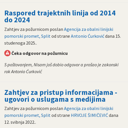
Raspored trajektnih linija od 2014
do 2024
Zahtjev za požurnicom poslan
Agencija za obalni linijski
pomorski promet, Split
od strane
Antonio Ćurković
dana
15.
studenoga 2025.
.
Čeka odgovor na požurnicu
S poštovanjem, Nisam još dobio odgovor a prošao je zakonski
rok Antonio Ćurković
Zahtjev za pristup informacijama -
ugovori o uslugama s medijima
Zahtjev za požurnicom poslan
Agencija za obalni linijski
pomorski promet, Split
od strane
HRVOJE ŠIMIČEVIĆ
dana
12. svibnja 2022.
.