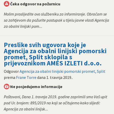
Čeka odgovor na požurnicu
Molim proslijedite ovo službeniku za informiranje. Obraćam se
sa zahtjevom da požurite postupak u tijelu javne vlasti Agencija
za obalni linijski pom...
Preslike svih ugovora koje je
Agencija za obalni linijski pomorski
promet, Split sklopila s
prijevoznikom AMES IZLETI d.o.o.
Odgovor
Agencija za obalni linijski pomorski promet, Split
prema
Frane Torre
dana
1. travnja 2019.
.
Ne posjedujemo informacije
Poštovani, Dana 1. travnja 2019. godine zaprimili smo Vaš upit
pod Ur. brojem: 895/2019 na koji se očitujemo kako slijedi:
Agencija za obalni linijsk...