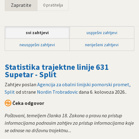
Zapratite
0
pratitelja
svi zahtjevi
uspješni zahtjevi
neuspješni zahtjevi
neriješeni zahtjevi
Statistika trajektne linije 631
Supetar - Split
Zahtjev poslan
Agencija za obalni linijski pomorski promet,
Split
od strane
Nordin Trobradovic
dana
6. kolovoza 2026.
.
Čeka odgovor
Poštovani, temeljem članka 18. Zakona o pravu na pristup
informacijama podnosim zahtjev za pristup informacijama koje
se odnose na državnu trajektnu...