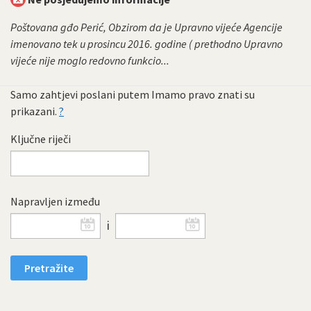
Poštovana gđo Perić, Obzirom da je Upravno vijeće Agencije
imenovano tek u prosincu 2016. godine ( prethodno Upravno
vijeće nije moglo redovno funkcio...
Samo zahtjevi poslani putem Imamo pravo znati su
prikazani.
?
Ključne riječi
Napravljen između
i