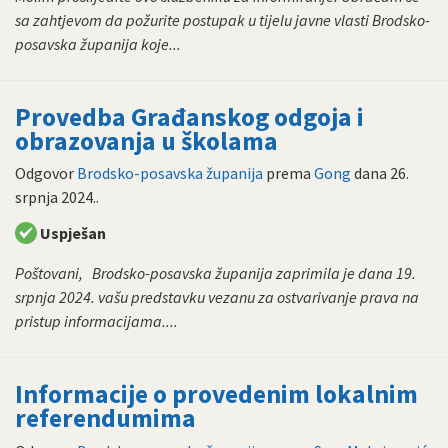
sa zahtjevom da požurite postupak u tijelu javne vlasti Brodsko-
posavska županija koje...
Provedba Građanskog odgoja i
obrazovanja u školama
Odgovor
Brodsko-posavska županija
prema
Gong
dana
26.
srpnja 2024.
.
Uspješan
Poštovani, Brodsko-posavska županija zaprimila je dana 19.
srpnja 2024. vašu predstavku vezanu za ostvarivanje prava na
pristup informacijama....
Informacije o provedenim lokalnim
referendumima