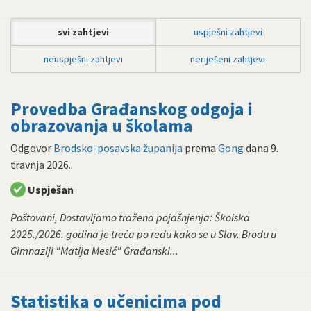
svi zahtjevi
uspješni zahtjevi
neuspješni zahtjevi
neriješeni zahtjevi
Provedba Građanskog odgoja i
obrazovanja u školama
Odgovor
Brodsko-posavska županija
prema
Gong
dana
9.
travnja 2026.
.
Uspješan
Poštovani, Dostavljamo tražena pojašnjenja: Školska
2025./2026. godina je treća po redu kako se u Slav. Brodu u
Gimnaziji "Matija Mesić" Građanski...
Statistika o učenicima pod