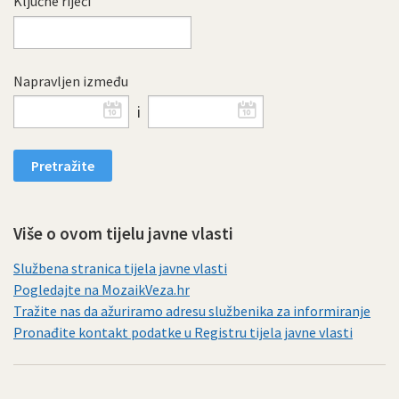
Ključne riječi
Napravljen između
i
Više o ovom tijelu javne vlasti
Službena stranica tijela javne vlasti
Pogledajte na MozaikVeza.hr
Tražite nas da ažuriramo adresu službenika za informiranje
Pronađite kontakt podatke u Registru tijela javne vlasti