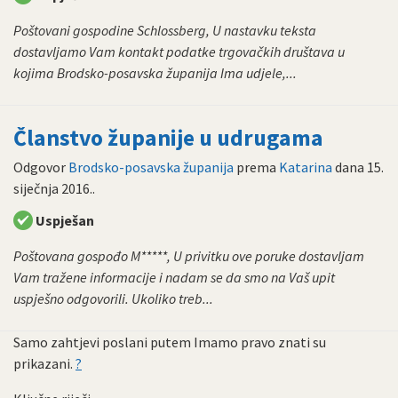
Poštovani gospodine Schlossberg, U nastavku teksta
dostavljamo Vam kontakt podatke trgovačkih društava u
kojima Brodsko-posavska županija Ima udjele,...
Članstvo županije u udrugama
Odgovor
Brodsko-posavska županija
prema
Katarina
dana
15.
siječnja 2016.
.
Uspješan
Poštovana gospođo M*****, U privitku ove poruke dostavljam
Vam tražene informacije i nadam se da smo na Vaš upit
uspješno odgovorili. Ukoliko treb...
Samo zahtjevi poslani putem Imamo pravo znati su
prikazani.
?