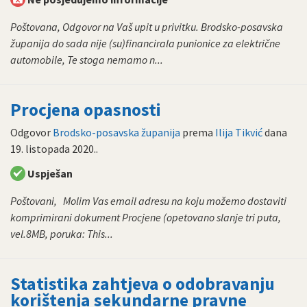
Poštovana, Odgovor na Vaš upit u privitku. Brodsko-posavska
županija do sada nije (su)financirala punionice za električne
automobile, Te stoga nemamo n...
Procjena opasnosti
Odgovor
Brodsko-posavska županija
prema
Ilija Tikvić
dana
19. listopada 2020.
.
Uspješan
Poštovani, Molim Vas email adresu na koju možemo dostaviti
komprimirani dokument Procjene (opetovano slanje tri puta,
vel.8MB, poruka: This...
Statistika zahtjeva o odobravanju
korištenja sekundarne pravne