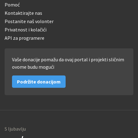
Pomoć
Kontaktirajte nas
Postanite naš volonter
Privatnost i kolačići
API za programere
Vaše donacije pomažu da ovaj portal i projekti sličnim
ovome budu mogući
Podržite donacijom
S ljubavlju