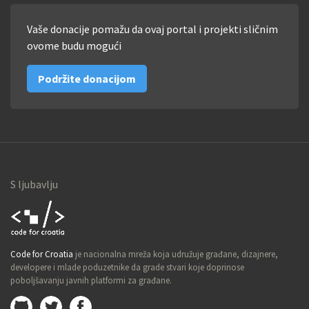
Vaše donacije pomažu da ovaj portal i projekti sličnim
ovome budu mogući
Podržite donacijom
S ljubavlju
Code for
Code for Croatia
je nacionalna mreža koja udružuje građane, dizajnere,
Croatia
developere i mlade poduzetnike da grade stvari koje doprinose
poboljšavanju javnih platformi za građane.