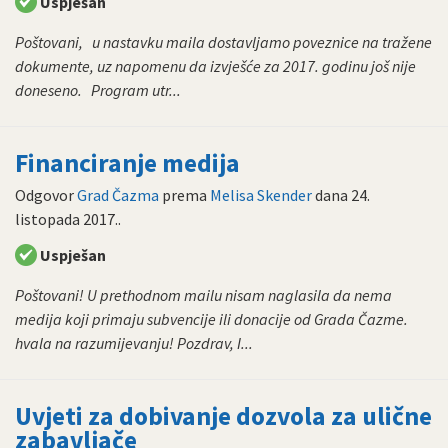
Uspješan
Poštovani, u nastavku maila dostavljamo poveznice na tražene
dokumente, uz napomenu da izvješće za 2017. godinu još nije
doneseno. Program utr...
Financiranje medija
Odgovor
Grad Čazma
prema
Melisa Skender
dana
24.
listopada 2017.
.
Uspješan
Poštovani! U prethodnom mailu nisam naglasila da nema
medija koji primaju subvencije ili donacije od Grada Čazme.
hvala na razumijevanju! Pozdrav, I...
Uvjeti za dobivanje dozvola za ulične
zabavljače