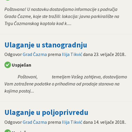
Poštovana! U nastavku dostavljamo informacije s područja
Grada Čazme, koje ste tražili: lokacija: javno parkiralište na
Trgu Čazmanskog kaptola kod k....
Ulaganje u stanogradnju
Odgovor
Grad Čazma
prema
Ilija Tikvić
dana
23. veljače 2018.
.
Uspješan
Poštovani, temeljem Vašeg zahtjeva, dostavljamo
Vam zatražene podatke o prihodima od prodaje stanova na
kojima postoj...
Ulaganje u poljoprivredu
Odgovor
Grad Čazma
prema
Ilija Tikvić
dana
14. veljače 2018.
.