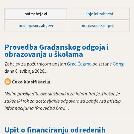
svi zahtjevi
uspješni zahtjevi
neuspješni zahtjevi
neriješeni zahtjevi
Provedba Građanskog odgoja i
obrazovanja u školama
Zahtjev za požurnicom poslan
Grad Čazma
od strane
Gong
dana
6. svibnja 2026.
.
Čeka klasifikaciju
Molim proslijedite ovo službeniku za informiranje. Prošao je
zakonski rok za dostavljanje odgovora za zahtjev za pristup
informacijama 'Provedba Građ...
Upit o financiranju određenih