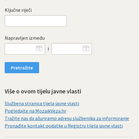
Ključne riječi
Napravljen između
i
Više o ovom tijelu javne vlasti
Službena stranica tijela javne vlasti
Pogledajte na MozaikVeza.hr
Tražite nas da ažuriramo adresu službenika za informiranje
Pronađite kontakt podatke u Registru tijela javne vlasti