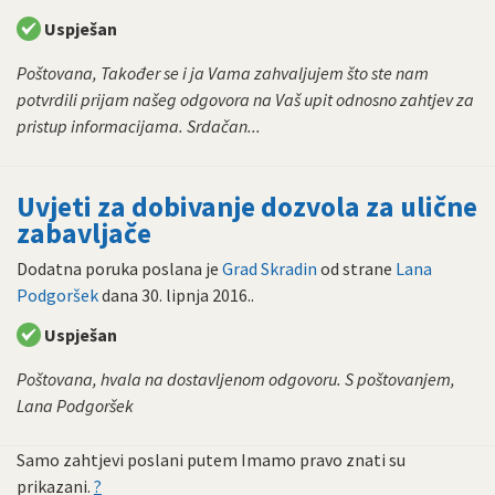
Uspješan
Poštovana, Također se i ja Vama zahvaljujem što ste nam
potvrdili prijam našeg odgovora na Vaš upit odnosno zahtjev za
pristup informacijama. Srdačan...
Uvjeti za dobivanje dozvola za ulične
zabavljače
Dodatna poruka poslana je
Grad Skradin
od strane
Lana
Podgoršek
dana
30. lipnja 2016.
.
Uspješan
Poštovana, hvala na dostavljenom odgovoru. S poštovanjem,
Lana Podgoršek
Samo zahtjevi poslani putem Imamo pravo znati su
prikazani.
?