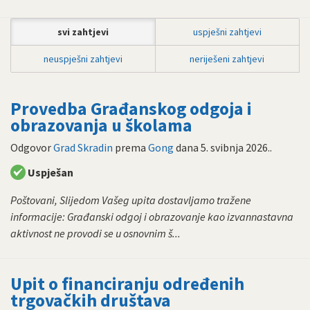
svi zahtjevi
uspješni zahtjevi
neuspješni zahtjevi
neriješeni zahtjevi
Provedba Građanskog odgoja i
obrazovanja u školama
Odgovor
Grad Skradin
prema
Gong
dana
5. svibnja 2026.
.
Uspješan
Poštovani, Slijedom Vašeg upita dostavljamo tražene
informacije: Građanski odgoj i obrazovanje kao izvannastavna
aktivnost ne provodi se u osnovnim š...
Upit o financiranju određenih
trgovačkih društava