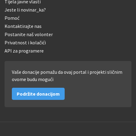
Tijela javne vlasti
Jeste li novinar_ka?
Pomoć
Kontaktirajte nas
Postanite naš volonter
Privatnost i kolačići
API za programere
Vaše donacije pomažu da ovaj portal i projekti sličnim
ovome budu mogući
Podržite donacijom