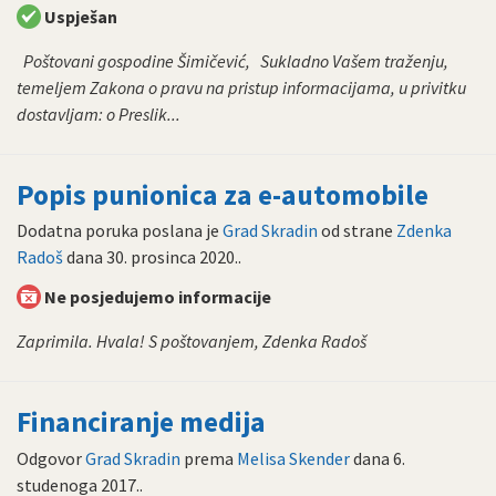
Uspješan
Poštovani gospodine Šimičević, Sukladno Vašem traženju,
temeljem Zakona o pravu na pristup informacijama, u privitku
dostavljam: o Preslik...
Popis punionica za e-automobile
Dodatna poruka poslana je
Grad Skradin
od strane
Zdenka
Radoš
dana
30. prosinca 2020.
.
Ne posjedujemo informacije
Zaprimila. Hvala! S poštovanjem, Zdenka Radoš
Financiranje medija
Odgovor
Grad Skradin
prema
Melisa Skender
dana
6.
studenoga 2017.
.