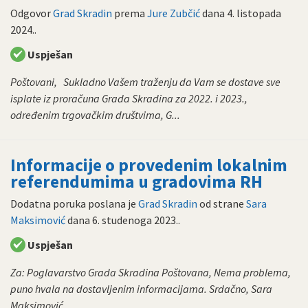
Odgovor
Grad Skradin
prema
Jure Zubčić
dana
4. listopada
2024.
.
Uspješan
Poštovani, Sukladno Vašem traženju da Vam se dostave sve
isplate iz proračuna Grada Skradina za 2022. i 2023.,
određenim trgovačkim društvima, G...
Informacije o provedenim lokalnim
referendumima u gradovima RH
Dodatna poruka poslana je
Grad Skradin
od strane
Sara
Maksimović
dana
6. studenoga 2023.
.
Uspješan
Za: Poglavarstvo Grada Skradina Poštovana, Nema problema,
puno hvala na dostavljenim informacijama. Srdačno, Sara
Maksimović