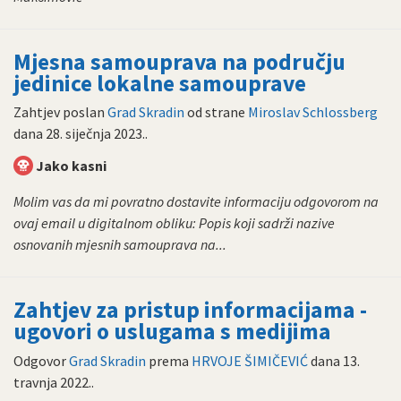
Mjesna samouprava na području
jedinice lokalne samouprave
Zahtjev poslan
Grad Skradin
od strane
Miroslav Schlossberg
dana
28. siječnja 2023.
.
Jako kasni
Molim vas da mi povratno dostavite informaciju odgovorom na
ovaj email u digitalnom obliku: Popis koji sadrži nazive
osnovanih mjesnih samouprava na...
Zahtjev za pristup informacijama -
ugovori o uslugama s medijima
Odgovor
Grad Skradin
prema
HRVOJE ŠIMIČEVIĆ
dana
13.
travnja 2022.
.