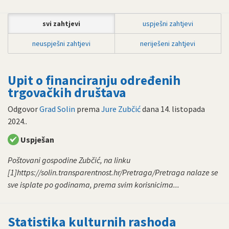
svi zahtjevi
uspješni zahtjevi
neuspješni zahtjevi
neriješeni zahtjevi
Upit o financiranju određenih
trgovačkih društava
Odgovor
Grad Solin
prema
Jure Zubčić
dana
14. listopada
2024.
.
Uspješan
Poštovani gospodine Zubčić, na linku
[1]https://solin.transparentnost.hr/Pretraga/Pretraga nalaze se
sve isplate po godinama, prema svim korisnicima...
Statistika kulturnih rashoda