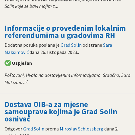
Solin koje se bavi mojim z...
Informacije o provedenim lokalnim
referendumima u gradovima RH
Dodatna poruka poslana je
Grad Solin
od strane
Sara
Maksimović
dana
26. listopada 2023.
.
Uspješan
Poštovani, Hvala na dostavljenim informacijama. Srdačno, Sara
Maksimović
Dostava OIB-a za mjesne
samouprave kojima je Grad Solin
osnivač
Odgovor
Grad Solin
prema
Miroslav Schlossberg
dana
2.