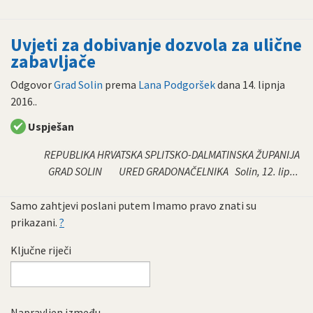
Uvjeti za dobivanje dozvola za ulične
zabavljače
Odgovor
Grad Solin
prema
Lana Podgoršek
dana
14. lipnja
2016.
.
Uspješan
REPUBLIKA HRVATSKA SPLITSKO-DALMATINSKA ŽUPANIJA
GRAD SOLIN URED GRADONAČELNIKA Solin, 12. lip...
Samo zahtjevi poslani putem Imamo pravo znati su
prikazani.
?
Ključne riječi
Napravljen između