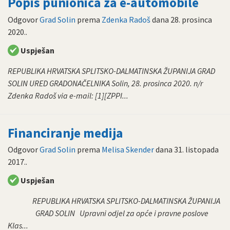
Popis punionica za e-automobile
Odgovor
Grad Solin
prema
Zdenka Radoš
dana
28. prosinca
2020.
.
Uspješan
REPUBLIKA HRVATSKA SPLITSKO-DALMATINSKA ŽUPANIJA GRAD
SOLIN URED GRADONAČELNIKA Solin, 28. prosinca 2020. n/r
Zdenka Radoš via e-mail: [1][ZPPI...
Financiranje medija
Odgovor
Grad Solin
prema
Melisa Skender
dana
31. listopada
2017.
.
Uspješan
REPUBLIKA HRVATSKA SPLITSKO-DALMATINSKA ŽUPANIJA
GRAD SOLIN Upravni odjel za opće i pravne poslove
Klas...