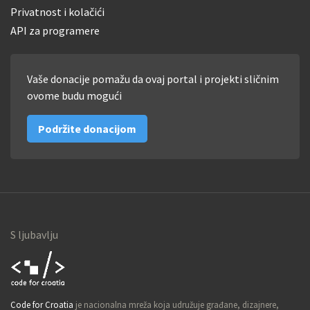
Privatnost i kolačići
API za programere
Vaše donacije pomažu da ovaj portal i projekti sličnim
ovome budu mogući
Podržite donacijom
S ljubavlju
Code for
Code for Croatia
je nacionalna mreža koja udružuje građane, dizajnere,