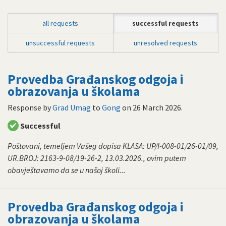
all requests
successful requests
unsuccessful requests
unresolved requests
Provedba Građanskog odgoja i
obrazovanja u školama
Response by
Grad Umag
to
Gong
on
26 March 2026
.
Successful
Poštovani, temeljem Vašeg dopisa KLASA: UP/I-008-01/26-01/09,
UR.BROJ: 2163-9-08/19-26-2, 13.03.2026., ovim putem
obavještavamo da se u našoj školi...
Provedba Građanskog odgoja i
obrazovanja u školama