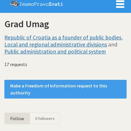
Imamo pra
Grad Umag
Republic of Croatia as a founder of public bodies
,
Local and regional administrative divisions
and
Public administration and political system
17 requests
Make a Freedom of Information request to this
authority
Follow
0
followers