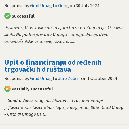
Response by
Grad Umag
to
Gong
on
30 July 2024
.
Successful
Poštovani, U nastavku dostavljam tražene informacije. Osnovne
škole: Na području Grada Umaga - Umago djeluju dvije
osnovnoškolske ustanove; Osnovna š...
Upit o financiranju određenih
trgovačkih društava
Response by
Grad Umag
to
Jure Zubčić
on
1 October 2024
.
Partially successful
Sandra Vuica, mag. iur. Službenica za informiranje
[1]Description: Description: logo_umag_mail_80% Grad Umag
– Citta di Umago Ul. G...