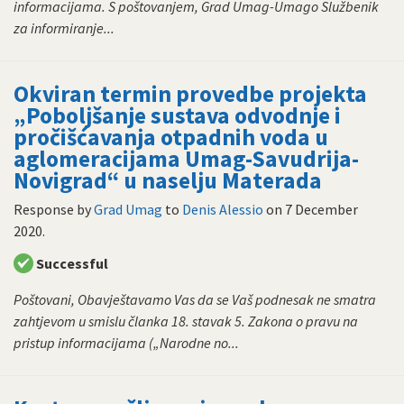
informacijama. S poštovanjem, Grad Umag-Umago Službenik
za informiranje...
Okviran termin provedbe projekta
„Poboljšanje sustava odvodnje i
pročišćavanja otpadnih voda u
aglomeracijama Umag-Savudrija-
Novigrad“ u naselju Materada
Response by
Grad Umag
to
Denis Alessio
on
7 December
2020
.
Successful
Poštovani, Obavještavamo Vas da se Vaš podnesak ne smatra
zahtjevom u smislu članka 18. stavak 5. Zakona o pravu na
pristup informacijama („Narodne no...