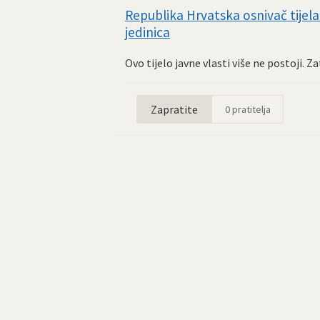
Republika Hrvatska osnivač tijela 
jedinica
Ovo tijelo javne vlasti više ne postoji. 
Zapratite
0
pratitelja