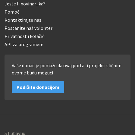
Jeste li novinar_ka?
Pomoć
Kontaktirajte nas
Postanite naš volonter
Privatnost i kolačići
API za programere
Vaše donacije pomažu da ovaj portal i projekti sličnim
ovome budu mogući
Podržite donacijom
S ljubavlju