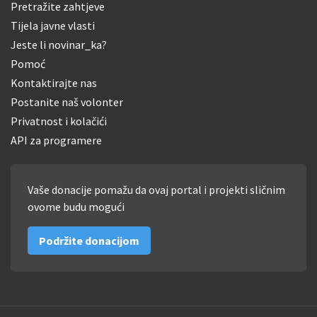
Pretražite zahtjeve
Tijela javne vlasti
Jeste li novinar_ka?
Pomoć
Kontaktirajte nas
Postanite naš volonter
Privatnost i kolačići
API za programere
Vaše donacije pomažu da ovaj portal i projekti sličnim
ovome budu mogući
Podržite donacijom