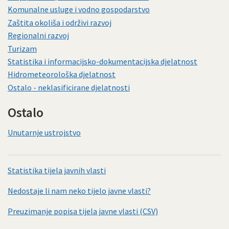
Komunalne usluge i vodno gospodarstvo
Zaštita okoliša i održivi razvoj
Regionalni razvoj
Turizam
Statistika i informacijsko-dokumentacijska djelatnost
Hidrometeorološka djelatnost
Ostalo - neklasificirane djelatnosti
Ostalo
Unutarnje ustrojstvo
Statistika tijela javnih vlasti
Nedostaje li nam neko tijelo javne vlasti?
Preuzimanje popisa tijela javne vlasti (CSV)