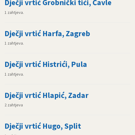
Dječji vrtić Grobnički tići, Čavle
1 zahtjeva.
Dječji vrtić Harfa, Zagreb
1 zahtjeva.
Dječji vrtić Histrići, Pula
1 zahtjeva.
Dječji vrtić Hlapić, Zadar
2 zahtjeva
Dječji vrtić Hugo, Split