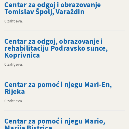
Centar za odgoj i obrazovanje
Tomislav Špolj, Varaždin
0 zahtjeva.
Centar za odgoj, obrazovanje i
rehabilitaciju Podravsko sunce,
Koprivnica
0 zahtjeva.
Centar za pomoć i njegu Mari-En,
Rijeka
0 zahtjeva.
Centar za pomoć i njegu Mario,
Marija Bistrica