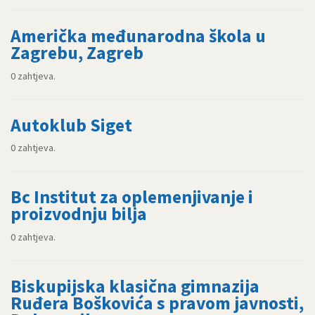
Američka međunarodna škola u
Zagrebu, Zagreb
0 zahtjeva.
Autoklub Siget
0 zahtjeva.
Bc Institut za oplemenjivanje i
proizvodnju bilja
0 zahtjeva.
Biskupijska klasična gimnazija
Ruđera Boškovića s pravom javnosti,