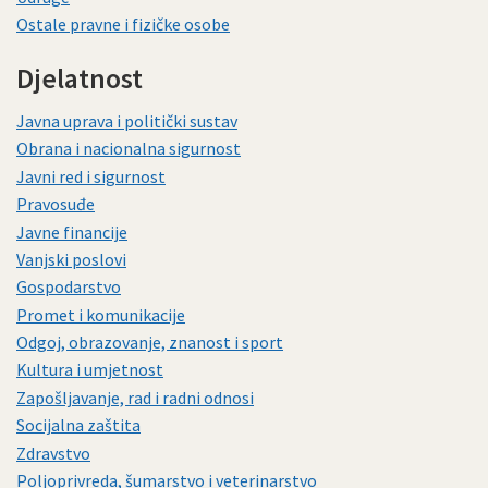
Ostale pravne i fizičke osobe
Djelatnost
Javna uprava i politički sustav
Obrana i nacionalna sigurnost
Javni red i sigurnost
Pravosuđe
Javne financije
Vanjski poslovi
Gospodarstvo
Promet i komunikacije
Odgoj, obrazovanje, znanost i sport
Kultura i umjetnost
Zapošljavanje, rad i radni odnosi
Socijalna zaštita
Zdravstvo
Poljoprivreda, šumarstvo i veterinarstvo