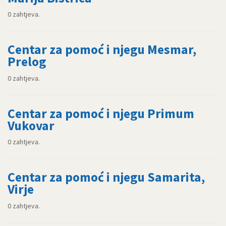
0 zahtjeva.
Centar za pomoć i njegu Mesmar,
Prelog
0 zahtjeva.
Centar za pomoć i njegu Primum
Vukovar
0 zahtjeva.
Centar za pomoć i njegu Samarita,
Virje
0 zahtjeva.