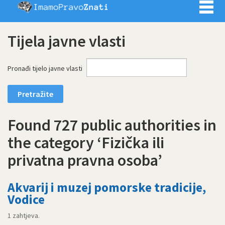
Imamo pra
Tijela javne vlasti
Pronađi tijelo javne vlasti
Found 727 public authorities in
the category ‘Fizička ili
privatna pravna osoba’
Akvarij i muzej pomorske tradicije,
Vodice
1 zahtjeva.