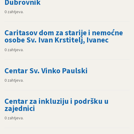
Dubrovnik
0 zahtjeva.
Caritasov dom za starije i nemoćne
osobe Sv. Ivan Krstitelj, Ivanec
0 zahtjeva.
Centar Sv. Vinko Paulski
0 zahtjeva.
Centar za inkluziju i podršku u
zajednici
0 zahtjeva.