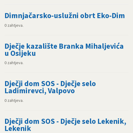
Dimnjačarsko-uslužni obrt Eko-Dim
0 zahtjeva.
Dječje kazalište Branka Mihaljevića
u Osijeku
0 zahtjeva.
Dječji dom SOS - Dječje selo
Ladimirevci, Valpovo
0 zahtjeva.
Dječji dom SOS - Dječje selo Lekenik,
Lekenik