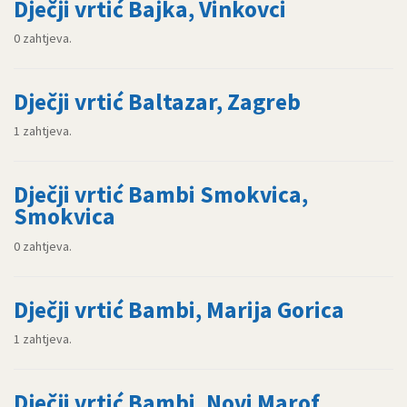
Dječji vrtić Bajka, Vinkovci
0 zahtjeva.
Dječji vrtić Baltazar, Zagreb
1 zahtjeva.
Dječji vrtić Bambi Smokvica,
Smokvica
0 zahtjeva.
Dječji vrtić Bambi, Marija Gorica
1 zahtjeva.
Dječji vrtić Bambi, Novi Marof