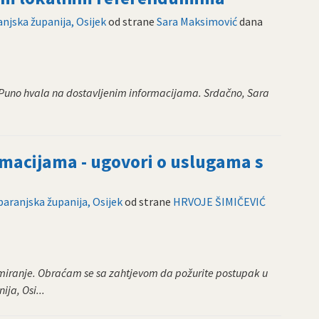
njska županija, Osijek
od strane
Sara Maksimović
dana
 Puno hvala na dostavljenim informacijama. Srdačno, Sara
rmacijama - ugovori o uslugama s
aranjska županija, Osijek
od strane
HRVOJE ŠIMIČEVIĆ
ormiranje. Obraćam se sa zahtjevom da požurite postupak u
ija, Osi...