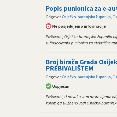
Popis punionica za e-a
Odgovor
Osječko-baranjska županija, Os
Ne posjedujemo informacije
Poštovani, Osječko-baranjska županija nije
sufinanciranja punionica za električne au
Broj birača Grada Osijek
PREBIVALIŠTEM
Odgovor
Osječko-baranjska županija, Os
Uspješan
Poštovani, U privitku vam dostavljamo odg
kojem ga službeno vodi Osječko-baranjska