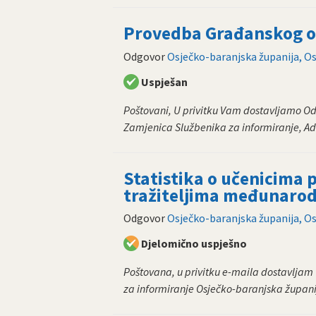
Provedba Građanskog od
Odgovor
Osječko-baranjska županija, Os
Uspješan
Poštovani, U privitku Vam dostavljamo Od
Zamjenica Službenika za informiranje, Adr
Statistika o učenicima
tražiteljima međunarod
Odgovor
Osječko-baranjska županija, Os
Djelomično uspješno
Poštovana, u privitku e-maila dostavljam 
za informiranje Osječko-baranjska županija