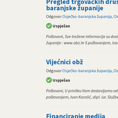
Pregled trgovačkih druš
baranjske županije
Odgovor
Osječko-baranjska županija, Os
Uspješan
Poštovani, Sve tražene informacije su dos
županije : www.obz.hr S poštovanjem, Ivan K
Vijećnici obž
Odgovor
Osječko-baranjska županija, Os
Uspješan
Poštovani, U privitku Vam dostavljamo od
poštovanjem, Ivan Karalić, dipl. iur. Služb
Financiranje medija