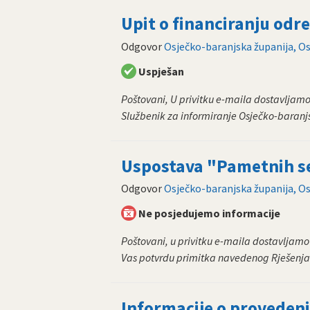
Upit o financiranju odr
Odgovor
Osječko-baranjska županija, Os
Uspješan
Poštovani, U privitku e-maila dostavljamo
Službenik za informiranje Osječko-baranjs
Uspostava "Pametnih s
Odgovor
Osječko-baranjska županija, Os
Ne posjedujemo informacije
Poštovani, u privitku e-maila dostavljam
Vas potvrdu primitka navedenog Rješenja. 
Informacije o provede