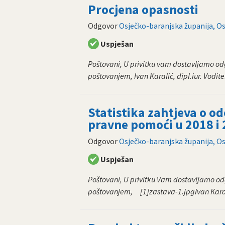
Procjena opasnosti
Odgovor
Osječko-baranjska županija, Os
Uspješan
Poštovani, U privitku vam dostavljamo od
poštovanjem, Ivan Karalić, dipl.iur. Vodite
Statistika zahtjeva o o
pravne pomoći u 2018 i
Odgovor
Osječko-baranjska županija, Os
Uspješan
Poštovani, U privitku Vam dostavljamo od
poštovanjem, [1]zastava-1.jpgIvan Karali