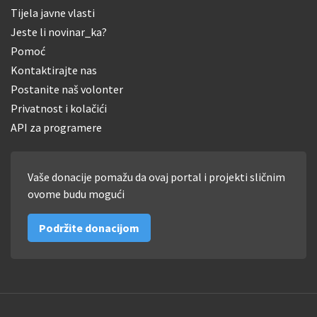
Tijela javne vlasti
Jeste li novinar_ka?
Pomoć
Kontaktirajte nas
Postanite naš volonter
Privatnost i kolačići
API za programere
Vaše donacije pomažu da ovaj portal i projekti sličnim
ovome budu mogući
Podržite donacijom