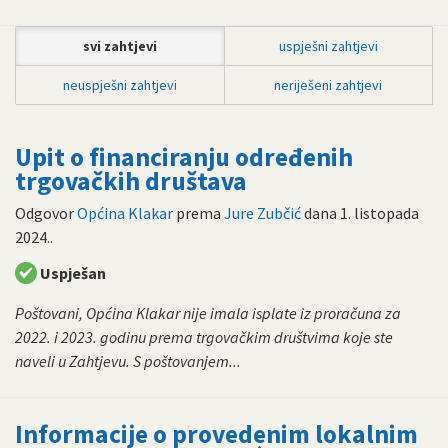
svi zahtjevi
uspješni zahtjevi
neuspješni zahtjevi
neriješeni zahtjevi
Upit o financiranju određenih
trgovačkih društava
Odgovor
Općina Klakar
prema
Jure Zubčić
dana
1. listopada
2024.
.
Uspješan
Poštovani, Općina Klakar nije imala isplate iz proračuna za
2022. i 2023. godinu prema trgovačkim društvima koje ste
naveli u Zahtjevu. S poštovanjem...
Informacije o provedenim lokalnim