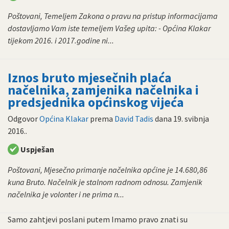
Poštovani, Temeljem Zakona o pravu na pristup informacijama
dostavljamo Vam iste temeljem Vašeg upita: - Općina Klakar
tijekom 2016. i 2017.godine ni...
Iznos bruto mjesečnih plaća
načelnika, zamjenika načelnika i
predsjednika općinskog vijeća
Odgovor
Općina Klakar
prema
David Tadis
dana
19. svibnja
2016.
.
Uspješan
Poštovani, Mjesečno primanje načelnika općine je 14.680,86
kuna Bruto. Načelnik je stalnom radnom odnosu. Zamjenik
načelnika je volonter i ne prima n...
Samo zahtjevi poslani putem Imamo pravo znati su