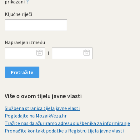
prikazani.
?
Ključne riječi
Napravljen između
i
Više o ovom tijelu javne vlasti
Službena stranica tijela javne vlasti
Pogledajte na MozaikVeza.hr
Tražite nas da ažuriramo adresu službenika za informiranje
Pronađite kontakt podatke u Registru tijela javne vlasti