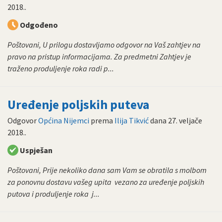
2018.
.
Odgođeno
Poštovani, U prilogu dostavljamo odgovor na Vaš zahtjev na
pravo na pristup informacijama. Za predmetni Zahtjev je
traženo produljenje roka radi p...
Uređenje poljskih puteva
Odgovor
Općina Nijemci
prema
Ilija Tikvić
dana
27. veljače
2018.
.
Uspješan
Poštovani, Prije nekoliko dana sam Vam se obratila s molbom
za ponovnu dostavu vašeg upita vezano za uređenje poljskih
putova i produljenje roka j...