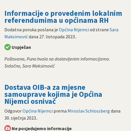
Informacije o provedenim lokalnim
referendumima u općinama RH
Dodatna poruka poslana je
Općina Nijemci
od strane
Sara
Maksimović
dana
27. listopada 2023.
.
Uspješan
Poštovana, Puno hvala na dostavljenim informacijama.
Srdačno, Sara Maksimović
Dostava OIB-a za mjesne
samouprave kojima je Općina
Nijemci osnivač
Odgovor
Općina Nijemci
prema
Miroslav Schlossberg
dana
30. siječnja 2023.
.
Ne posjedujemo informacije