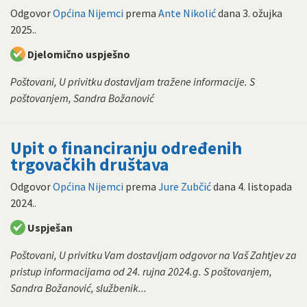
Odgovor
Općina Nijemci
prema
Ante Nikolić
dana
3. ožujka
2025.
.
Djelomično uspješno
Poštovani, U privitku dostavljam tražene informacije. S
poštovanjem, Sandra Božanović
Upit o financiranju određenih
trgovačkih društava
Odgovor
Općina Nijemci
prema
Jure Zubčić
dana
4. listopada
2024.
.
Uspješan
Poštovani, U privitku Vam dostavljam odgovor na Vaš Zahtjev za
pristup informacijama od 24. rujna 2024.g. S poštovanjem,
Sandra Božanović, službenik...