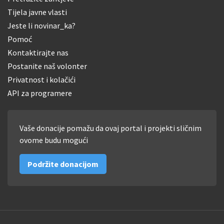
Tijela javne vlasti
Jeste li novinar_ka?
Pomoć
Kontaktirajte nas
Postanite naš volonter
Privatnost i kolačići
API za programere
Vaše donacije pomažu da ovaj portal i projekti sličnim
ovome budu mogući
Podržite donacijom