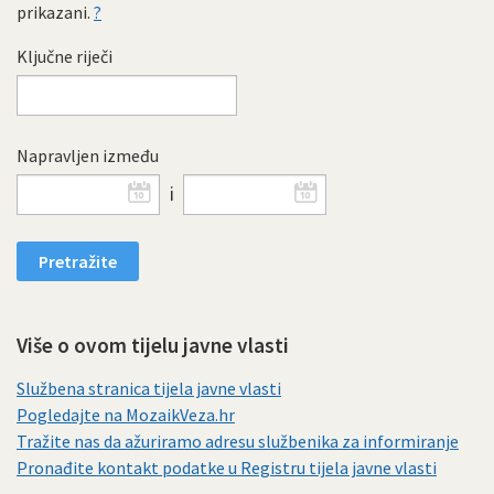
prikazani.
?
Ključne riječi
Napravljen između
i
Više o ovom tijelu javne vlasti
Službena stranica tijela javne vlasti
Pogledajte na MozaikVeza.hr
Tražite nas da ažuriramo adresu službenika za informiranje
Pronađite kontakt podatke u Registru tijela javne vlasti