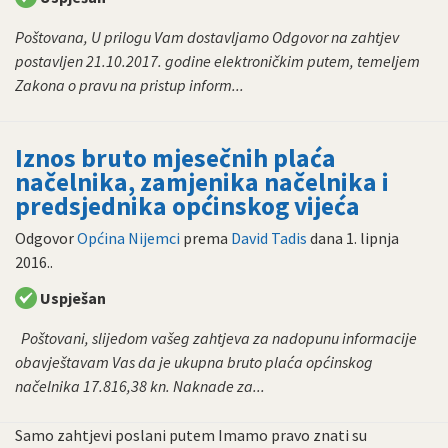
Poštovana, U prilogu Vam dostavljamo Odgovor na zahtjev
postavljen 21.10.2017. godine elektroničkim putem, temeljem
Zakona o pravu na pristup inform...
Iznos bruto mjesečnih plaća
načelnika, zamjenika načelnika i
predsjednika općinskog vijeća
Odgovor
Općina Nijemci
prema
David Tadis
dana
1. lipnja
2016.
.
Uspješan
Poštovani, slijedom vašeg zahtjeva za nadopunu informacije
obavještavam Vas da je ukupna bruto plaća općinskog
načelnika 17.816,38 kn. Naknade za...
Samo zahtjevi poslani putem Imamo pravo znati su