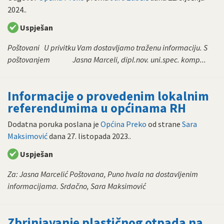
2024.
.
Uspješan
Poštovani U privitku Vam dostavljamo traženu informaciju. S
poštovanjem Jasna Marceli, dipl.nov. uni.spec. komp...
Informacije o provedenim lokalnim
referendumima u općinama RH
Dodatna poruka poslana je
Općina Preko
od strane
Sara
Maksimović
dana
27. listopada 2023.
.
Uspješan
Za: Jasna Marcelić Poštovana, Puno hvala na dostavljenim
informacijama. Srdačno, Sara Maksimović
Zbrinjavanje plastičnog otpada na