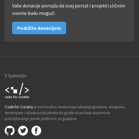
Vaše donacije pomažu da ovaj portal i projekti sličnim
ovome budu mogući
Podržite donacijom
S ljubavlju
Code for
Code for Croatia
je nacionalna mreža koja udružuje građane, dizajnere,
Croatia
developere i mlade poduzetnike da grade stvari koje doprinose
poboljšavanju javnih platformi za građane.