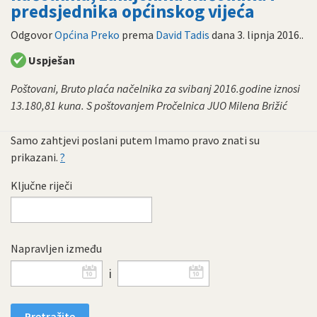
predsjednika općinskog vijeća
Odgovor
Općina Preko
prema
David Tadis
dana
3. lipnja 2016.
.
Uspješan
Poštovani, Bruto plaća načelnika za svibanj 2016.godine iznosi
13.180,81 kuna. S poštovanjem Pročelnica JUO Milena Brižić
Samo zahtjevi poslani putem Imamo pravo znati su
prikazani.
?
Ključne riječi
Napravljen između
i