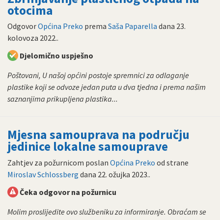
otocima
Odgovor
Općina Preko
prema
Saša Paparella
dana
23.
kolovoza 2022.
.
Djelomično uspješno
Poštovani, U našoj općini postoje spremnici za odlaganje
plastike koji se odvoze jedan puta u dva tjedna i prema našim
saznanjima prikupljena plastika...
Mjesna samouprava na području
jedinice lokalne samouprave
Zahtjev za požurnicom poslan
Općina Preko
od strane
Miroslav Schlossberg
dana
22. ožujka 2023.
.
Čeka odgovor na požurnicu
Molim proslijedite ovo službeniku za informiranje. Obraćam se