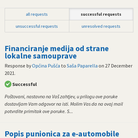
all requests
successful requests
unsuccessful requests
unresolved requests
Financiranje medija od strane
lokalne samouprave
Response by
Općina Pušća
to
Saša Paparella
on
27 December
2021
.
Successful
Poštovani, nastavno na Vaš zahtjev, u prilogu ove poruke
dostavljam Vam odgovor na isti. Molim Vas da na ovaj mail
potvrdite primitak ove poruke. S...
Popis punionica za e-automobile