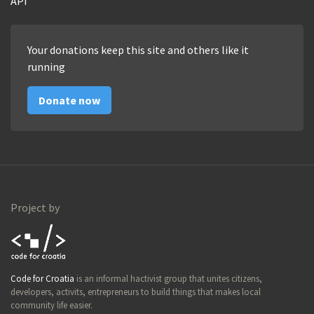
API
Your donations keep this site and others like it
running
Donate now
Project by
Code for
Code for Croatia
is an informal hactivist group that unites citizens,
Croatia
developers, activits, entrepreneurs to build things that makes local
community life easier.