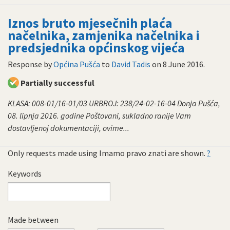
Iznos bruto mjesečnih plaća
načelnika, zamjenika načelnika i
predsjednika općinskog vijeća
Response by
Općina Pušća
to
David Tadis
on
8 June 2016
.
Partially successful
KLASA: 008-01/16-01/03 URBROJ: 238/24-02-16-04 Donja Pušća,
08. lipnja 2016. godine Poštovani, sukladno ranije Vam
dostavljenoj dokumentaciji, ovime...
Only requests made using Imamo pravo znati are shown.
?
Keywords
Made between