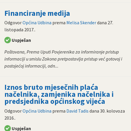
Financiranje medija
Odgovor
Općina Udbina
prema
Melisa Skender
dana
27.
listopada 2017.
.
Uspješan
Poštovana, Prema Uputi Povjerenika za informiranje pristup
informaciji u smislu Zakona pretpostavlja pristup već gotovoj i
postojećoj informaciji, odn...
Iznos bruto mjesečnih plaća
načelnika, zamjenika načelnika i
predsjednika općinskog vijeća
Odgovor
Općina Udbina
prema
David Tadis
dana
30. kolovoza
2016.
.
Uspješan