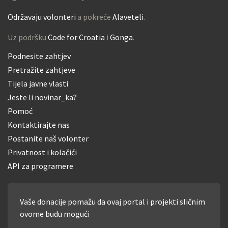
Održavaju volonteri
a pokreće
Alaveteli
.
Uz podršku
Code for Croatia
i
Gonga
.
Podnesite zahtjev
Pretražite zahtjeve
Tijela javne vlasti
Jeste li novinar_ka?
Pomoć
Kontaktirajte nas
Postanite naš volonter
Privatnost i kolačići
API za programere
Vaše donacije pomažu da ovaj portal i projekti sličnim
ovome budu mogući