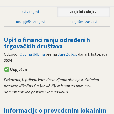
svi zahtjevi
uspješni zahtjevi
neuspješni zahtjevi
neriješeni zahtjevi
Upit o financiranju određenih
trgovačkih društava
Odgovor
Općina Udbina
prema
Jure Zubčić
dana
1. listopada
2024.
.
Uspješan
Poštovani, U prilogu Vam dostavljamo obavijest. Srdačan
pozdrav, Nikolina Orešković Viši referent za upravno-
administrativne poslove i komunalnu d...
Informacije o provedenim lokalnim