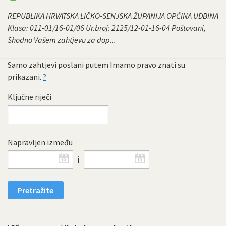
REPUBLIKA HRVATSKA LIČKO-SENJSKA ŽUPANIJA OPĆINA UDBINA
Klasa: 011-01/16-01/06 Ur.broj: 2125/12-01-16-04 Poštovani,
Shodno Vašem zahtjevu za dop...
Samo zahtjevi poslani putem Imamo pravo znati su
prikazani.
?
Ključne riječi
Napravljen između
i