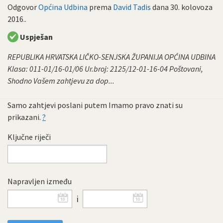
Odgovor
Općina Udbina
prema
David Tadis
dana
30. kolovoza
2016.
.
Uspješan
REPUBLIKA HRVATSKA LIČKO-SENJSKA ŽUPANIJA OPĆINA UDBINA
Klasa: 011-01/16-01/06 Ur.broj: 2125/12-01-16-04 Poštovani,
Shodno Vašem zahtjevu za dop...
Samo zahtjevi poslani putem Imamo pravo znati su
prikazani.
?
Ključne riječi
Napravljen između
i