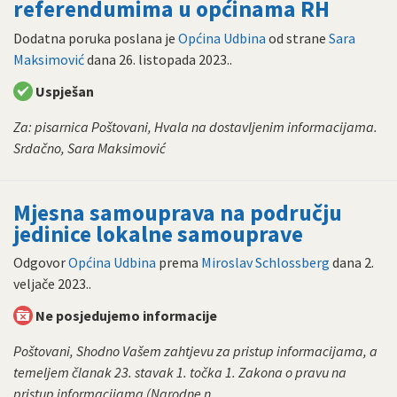
referendumima u općinama RH
Dodatna poruka poslana je
Općina Udbina
od strane
Sara
Maksimović
dana
26. listopada 2023.
.
Uspješan
Za: pisarnica Poštovani, Hvala na dostavljenim informacijama.
Srdačno, Sara Maksimović
Mjesna samouprava na području
jedinice lokalne samouprave
Odgovor
Općina Udbina
prema
Miroslav Schlossberg
dana
2.
veljače 2023.
.
Ne posjedujemo informacije
Poštovani, Shodno Vašem zahtjevu za pristup informacijama, a
temeljem članak 23. stavak 1. točka 1. Zakona o pravu na
pristup informacijama (Narodne n...