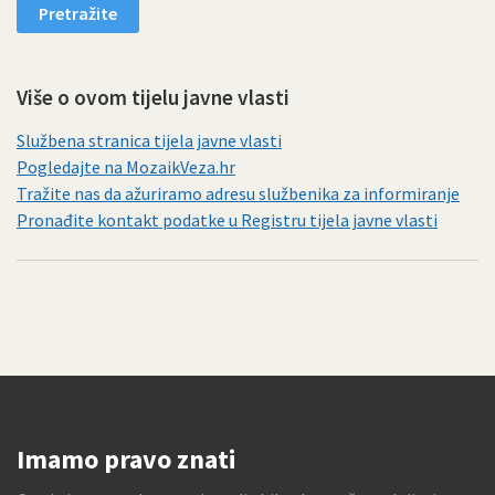
Više o ovom tijelu javne vlasti
Službena stranica tijela javne vlasti
Pogledajte na MozaikVeza.hr
Tražite nas da ažuriramo adresu službenika za informiranje
Pronađite kontakt podatke u Registru tijela javne vlasti
Imamo pravo znati