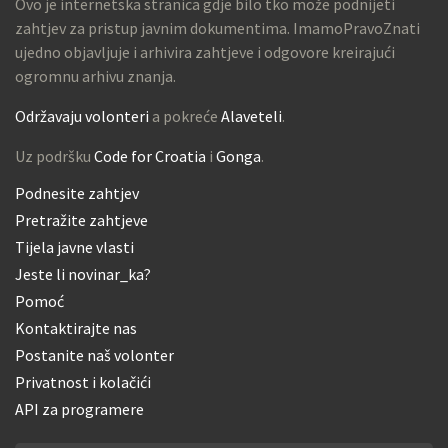
Ovo je internetska stranica gdje bilo tko može podnijeti
zahtjev za pristup javnim dokumentima. ImamoPravoZnati
ujedno objavljuje i arhivira zahtjeve i odgovore kreirajući
ogromnu arhivu znanja.
Održavaju volonteri
a pokreće
Alaveteli
.
Uz podršku
Code for Croatia
i
Gonga
.
Podnesite zahtjev
Pretražite zahtjeve
Tijela javne vlasti
Jeste li novinar_ka?
Pomoć
Kontaktirajte nas
Postanite naš volonter
Privatnost i kolačići
API za programere