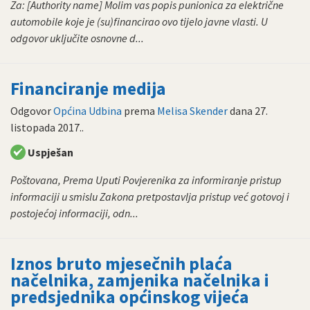
Za: [Authority name] Molim vas popis punionica za električne
automobile koje je (su)financirao ovo tijelo javne vlasti. U
odgovor uključite osnovne d...
Financiranje medija
Odgovor
Općina Udbina
prema
Melisa Skender
dana
27.
listopada 2017.
.
Uspješan
Poštovana, Prema Uputi Povjerenika za informiranje pristup
informaciji u smislu Zakona pretpostavlja pristup već gotovoj i
postojećoj informaciji, odn...
Iznos bruto mjesečnih plaća
načelnika, zamjenika načelnika i
predsjednika općinskog vijeća