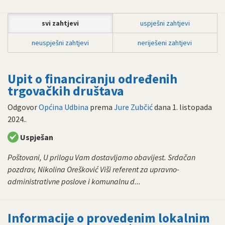
svi zahtjevi
uspješni zahtjevi
neuspješni zahtjevi
neriješeni zahtjevi
Upit o financiranju određenih
trgovačkih društava
Odgovor
Općina Udbina
prema
Jure Zubčić
dana
1. listopada
2024.
.
Uspješan
Poštovani, U prilogu Vam dostavljamo obavijest. Srdačan
pozdrav, Nikolina Orešković Viši referent za upravno-
administrativne poslove i komunalnu d...
Informacije o provedenim lokalnim