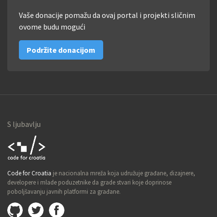
Vaše donacije pomažu da ovaj portal i projekti sličnim
ovome budu mogući
Podržite donacijom
S ljubavlju
Code for
Code for Croatia
je nacionalna mreža koja udružuje građane, dizajnere,
Croatia
developere i mlade poduzetnike da grade stvari koje doprinose
poboljšavanju javnih platformi za građane.