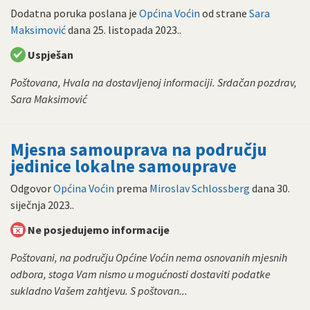
Dodatna poruka poslana je
Općina Voćin
od strane
Sara
Maksimović
dana
25. listopada 2023.
.
Uspješan
Poštovana, Hvala na dostavljenoj informaciji. Srdačan pozdrav,
Sara Maksimović
Mjesna samouprava na području
jedinice lokalne samouprave
Odgovor
Općina Voćin
prema
Miroslav Schlossberg
dana
30.
siječnja 2023.
.
Ne posjedujemo informacije
Poštovani, na području Općine Voćin nema osnovanih mjesnih
odbora, stoga Vam nismo u mogućnosti dostaviti podatke
sukladno Vašem zahtjevu. S poštovan...