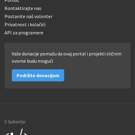
Kontaktirajte nas
Postanite naš volonter
Privatnost i kolačići
API za programere
Vaše donacije pomažu da ovaj portal i projekti sličnim
ovome budu mogući
Podržite donacijom
S ljubavlju