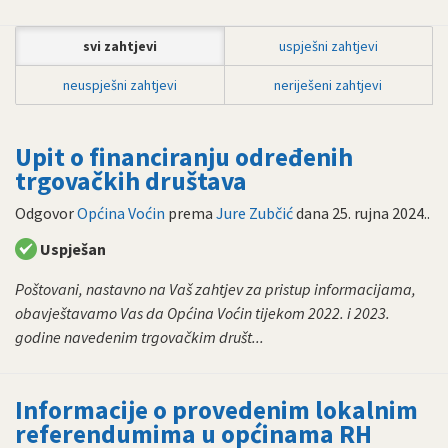
svi zahtjevi
uspješni zahtjevi
neuspješni zahtjevi
neriješeni zahtjevi
Upit o financiranju određenih
trgovačkih društava
Odgovor
Općina Voćin
prema
Jure Zubčić
dana
25. rujna 2024.
.
Uspješan
Poštovani, nastavno na Vaš zahtjev za pristup informacijama,
obavještavamo Vas da Općina Voćin tijekom 2022. i 2023.
godine navedenim trgovačkim društ...
Informacije o provedenim lokalnim
referendumima u općinama RH