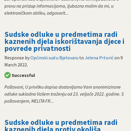
pravu na pristup informacijama, ljubazno molim da mi, u
elektroničkom obliku, odgovorit...
Sudske odluke u predmetima radi
kaznenih djela iskorištavanja djece i
povrede privatnosti
Response by
Općinski sud u Bjelovaru
to
Jelena Prtorić
on
9
March 2022
.
Successful
Poštovani, U privitku dopisa dostavljamo Vam anonimizirane
odluke sukladno Vašem traženju od 23. veljače 2022. godine. S
poštovanjem, MELITA FR...
Sudske odluke u predmetima radi
kaznenih djela protiv okoliša