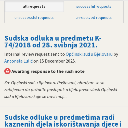
all requests
successful requests
unsuccessful requests
unresolved requests
Sudska odluka u predmetu K-
74/2018 od 28. svibnja 2021.
Internal review request sent to
Općinski sud u Bjelovaru
by
Antonela Lulić
on
15 December 2025
.
Awaiting response to the rush note
Za: Općinski sud u Bjelovaru Poštovani, obraćam se sa
zahtjevom da požurite postupak u tijelu javne vlasti Općinski
sud u Bjelovaru koje se bavi moj...
Sudske odluke u predmetima radi
kaznenih djela iskorištavanja djece i