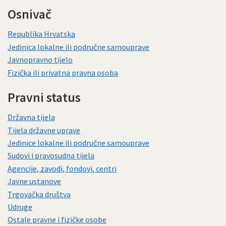
Osnivač
Republika Hrvatska
Jedinica lokalne ili područne samouprave
Javnopravno tijelo
Fizička ili privatna pravna osoba
Pravni status
Državna tijela
Tijela državne uprave
Jedinice lokalne ili područne samouprave
Sudovi i pravosudna tijela
Agencije, zavodi, fondovi, centri
Javne ustanove
Trgovačka društva
Udruge
Ostale pravne i fizičke osobe