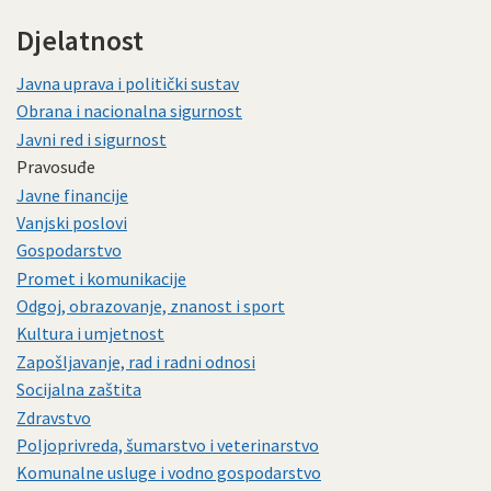
Djelatnost
Javna uprava i politički sustav
Obrana i nacionalna sigurnost
Javni red i sigurnost
Pravosuđe
Javne financije
Vanjski poslovi
Gospodarstvo
Promet i komunikacije
Odgoj, obrazovanje, znanost i sport
Kultura i umjetnost
Zapošljavanje, rad i radni odnosi
Socijalna zaštita
Zdravstvo
Poljoprivreda, šumarstvo i veterinarstvo
Komunalne usluge i vodno gospodarstvo