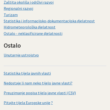
Zaštita okoliša i održivi razvoj
Regionalni razvoj
Turizam
Statistika i informacijsko-dokumentacijska djelatnost
Hidrometeorološka djelatnost
Ostalo - neklasificirane djelatnosti
Ostalo
Unutarnje ustrojstvo
Statistika tijela javnih vlasti
Nedostaje li nam neko tijelo javne vlasti?
Preuzimanje popisa tijela javne vlasti (CSV)
Pitajte tijela Europske unije
?