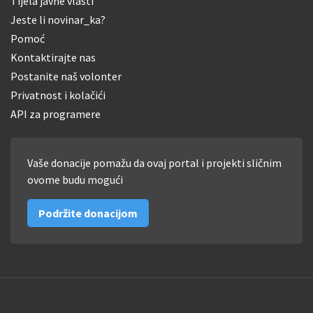
Tijela javne vlasti
Jeste li novinar_ka?
Pomoć
Kontaktirajte nas
Postanite naš volonter
Privatnost i kolačići
API za programere
Vaše donacije pomažu da ovaj portal i projekti sličnim
ovome budu mogući
Podržite donacijom