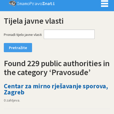
Imamo pra
Tijela javne vlasti
Pronađi tijelo javne vlasti
Found 229 public authorities in
the category ‘Pravosuđe’
Centar za mirno rješavanje sporova,
Zagreb
0 zahtjeva.