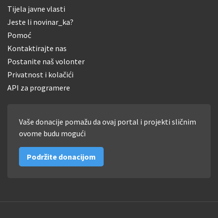
Tijela javne vlasti
Jeste li novinar_ka?
Pomoć
Kontaktirajte nas
Postanite naš volonter
Privatnost i kolačići
API za programere
Vaše donacije pomažu da ovaj portal i projekti sličnim
ovome budu mogući
Podržite donacijom