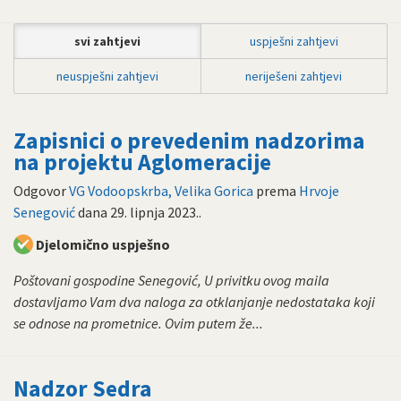
svi zahtjevi
uspješni zahtjevi
neuspješni zahtjevi
neriješeni zahtjevi
Zapisnici o prevedenim nadzorima
na projektu Aglomeracije
Odgovor
VG Vodoopskrba, Velika Gorica
prema
Hrvoje
Senegović
dana
29. lipnja 2023.
.
Djelomično uspješno
Poštovani gospodine Senegović, U privitku ovog maila
dostavljamo Vam dva naloga za otklanjanje nedostataka koji
se odnose na prometnice. Ovim putem že...
Nadzor Sedra