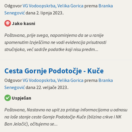
Odgovor
VG Vodoopskrba, Velika Gorica
prema
Branka
Senegović
dana
2. lipnja 2023.
.
Jako kasni
Poštovana, prije svega, napominjemo da se u ranije
spomenutim Izvješćima ne vodi evidencija prisutnosti
stručnjaka, već sadrže podatke koji nisu predm...
Cesta Gornje Podotočje - Kuče
Odgovor
VG Vodoopskrba, Velika Gorica
prema
Branka
Senegović
dana
22. veljače 2023.
.
Uspješan
Poštovana, Nastavno na upit za pristup informacijama u odnosu
na loše stanje ceste Gornje Podotočje-Kuče (blizina crkve i NK
Ban Jelačić), očitujemo se...