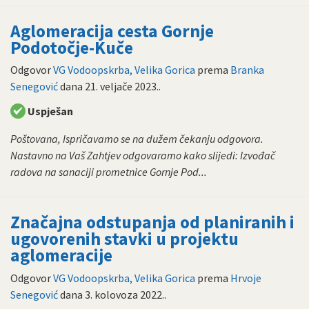
Aglomeracija cesta Gornje
Podotočje-Kuče
Odgovor
VG Vodoopskrba, Velika Gorica
prema
Branka
Senegović
dana
21. veljače 2023.
.
Uspješan
Poštovana, Ispričavamo se na dužem čekanju odgovora.
Nastavno na Vaš Zahtjev odgovaramo kako slijedi: Izvođač
radova na sanaciji prometnice Gornje Pod...
Značajna odstupanja od planiranih i
ugovorenih stavki u projektu
aglomeracije
Odgovor
VG Vodoopskrba, Velika Gorica
prema
Hrvoje
Senegović
dana
3. kolovoza 2022.
.