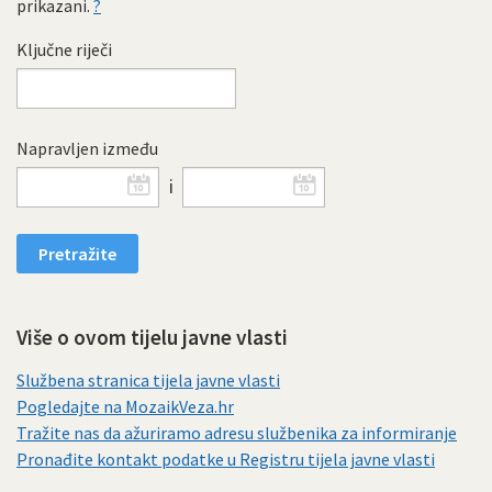
prikazani.
?
Ključne riječi
Napravljen između
i
Više o ovom tijelu javne vlasti
Službena stranica tijela javne vlasti
Pogledajte na MozaikVeza.hr
Tražite nas da ažuriramo adresu službenika za informiranje
Pronađite kontakt podatke u Registru tijela javne vlasti