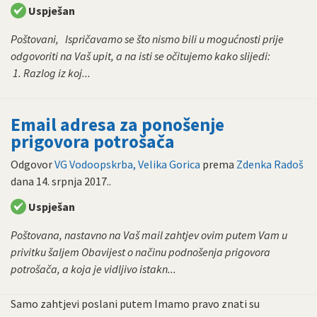
Uspješan
Poštovani, Ispričavamo se što nismo bili u mogućnosti prije
odgovoriti na Vaš upit, a na isti se očitujemo kako slijedi:
1. Razlog iz koj...
Email adresa za ponošenje
prigovora potrošača
Odgovor
VG Vodoopskrba, Velika Gorica
prema
Zdenka Radoš
dana
14. srpnja 2017.
.
Uspješan
Poštovana, nastavno na Vaš mail zahtjev ovim putem Vam u
privitku šaljem Obavijest o načinu podnošenja prigovora
potrošača, a koja je vidljivo istakn...
Samo zahtjevi poslani putem Imamo pravo znati su