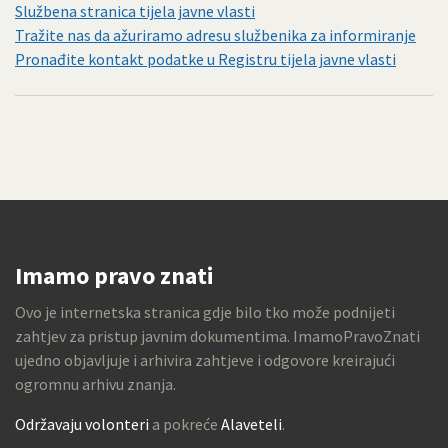
Službena stranica tijela javne vlasti
Tražite nas da ažuriramo adresu službenika za informiranje
Pronađite kontakt podatke u Registru tijela javne vlasti
Imamo pravo znati
Ovo je internetska stranica gdje bilo tko može podnijeti
zahtjev za pristup javnim dokumentima. ImamoPravoZnati
ujedno objavljuje i arhivira zahtjeve i odgovore kreirajući
ogromnu arhivu znanja.
Održavaju volonteri
a pokreće
Alaveteli
.