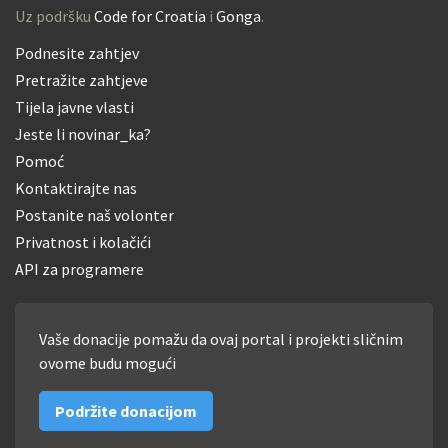
Uz podršku
Code for Croatia
i
Gonga
.
Podnesite zahtjev
Pretražite zahtjeve
Tijela javne vlasti
Jeste li novinar_ka?
Pomoć
Kontaktirajte nas
Postanite naš volonter
Privatnost i kolačići
API za programere
Vaše donacije pomažu da ovaj portal i projekti sličnim
ovome budu mogući
Podržite donacijom