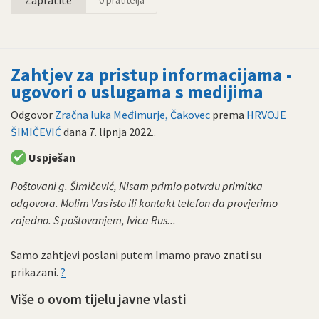
Zahtjev za pristup informacijama -
ugovori o uslugama s medijima
Odgovor
Zračna luka Međimurje, Čakovec
prema
HRVOJE
ŠIMIČEVIĆ
dana
7. lipnja 2022.
.
Uspješan
Poštovani g. Šimičević, Nisam primio potvrdu primitka
odgovora. Molim Vas isto ili kontakt telefon da provjerimo
zajedno. S poštovanjem, Ivica Rus...
Samo zahtjevi poslani putem Imamo pravo znati su
prikazani.
?
Više o ovom tijelu javne vlasti