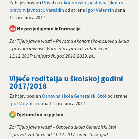
Zahtjev poslan
Privatna ekonomsko-poslovna škola s
pravom javnosti, Varaždin
od strane
Igor Valentin
dana
11. prosinca 2017.
.
Ne posjedujemo informacije
Za: Tijelo javne vlasti – Privatna ekonomsko-poslovna škola
s pravom javnosti, Varaždin Ispravak zahtjeva od
11.12.2017: umjesto šk.god 2018/2019, pi...
Vijeće roditelja u školskoj godini
2017/2018
Zahtjev poslan
Osnovna škola Generalski Stol
od strane
Igor Valentin
dana
11. prosinca 2017.
.
Djelomično uspješno
Za: Tijelo javne vlasti – Osnovna škola Generalski Stol
Ispravak zahtjeva od 11.12.2017: umjesto šk.god