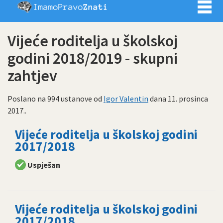
Imamo pra
Vijeće roditelja u školskoj
godini 2018/2019 - skupni
zahtjev
Poslano na 994 ustanove od
Igor Valentin
dana
11. prosinca
2017.
.
Vijeće roditelja u školskoj godini
2017/2018
Uspješan
Vijeće roditelja u školskoj godini
2017/2018