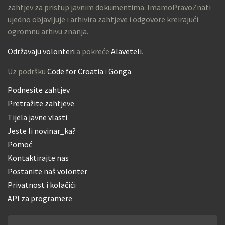
zahtjev za pristup javnim dokumentima. ImamoPravoZnati
ujedno objavljuje i arhivira zahtjeve i odgovore kreirajući
ogromnu arhivu znanja.
Održavaju volonteri
a pokreće
Alaveteli
.
Uz podršku
Code for Croatia
i
Gonga
.
Podnesite zahtjev
Pretražite zahtjeve
Tijela javne vlasti
Jeste li novinar_ka?
Pomoć
Kontaktirajte nas
Postanite naš volonter
Privatnost i kolačići
API za programere