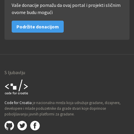
Vaše donacije pomažu da ovaj portal i projekti sličnim
ovome budu mogući
Podržite donacijom
S ljubavlju
Code for
Code for Croatia
je nacionalna mreža koja udružuje građane, dizajnere,
Croatia
developere i mlade poduzetnike da grade stvari koje doprinose
poboljšavanju javnih platformi za građane.