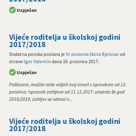
Uspješan
Vijeće roditelja u školskoj godini
2017/2018
Dodatna poruka poslana je
IV. osnovna škola Bjelovar
od
strane
Igor Valentin
dana
16. prosinca 2017.
.
Uspješan
Poštovani, možda niste vidjeli moj email s ispravkom od 12.
prosinca: Ispravak zahtjeva od 11.12.2017: umjesto šk.god
2018/2019, zahtjev se odnosi n...
Vijeće roditelja u školskoj godini
2017/2018