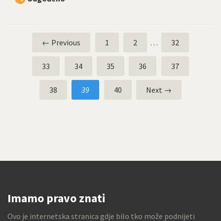
← Previous
1
2
…
32
33
34
35
36
37
38
39
40
Next →
Imamo pravo znati
Ovo je internetska stranica gdje bilo tko može podnijeti