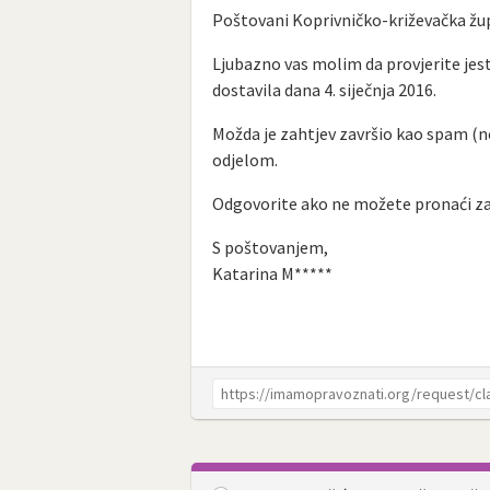
Poštovani Koprivničko-križevačka žup
Ljubazno vas molim da provjerite jest
dostavila dana 4. siječnja 2016.
Možda je zahtjev završio kao spam (ne
odjelom.
Odgovorite ako ne možete pronaći za
S poštovanjem,
Katarina M*****