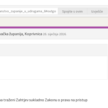
Spojite s ovim
Izvješće
evačka županija, Koprivnica
26. siječnja 2016.
a traženi Zahtjev sukladno Zakonu o pravu na pristup