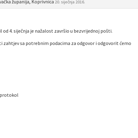
evačka županija, Koprivnica
20. siječnja 2016.
od 4. siječnja je nažalost završio u bezvrijednoj pošti.
ti zahtjev sa potrebnim podacima za odgovor i odgovorit ćemo
 protokol