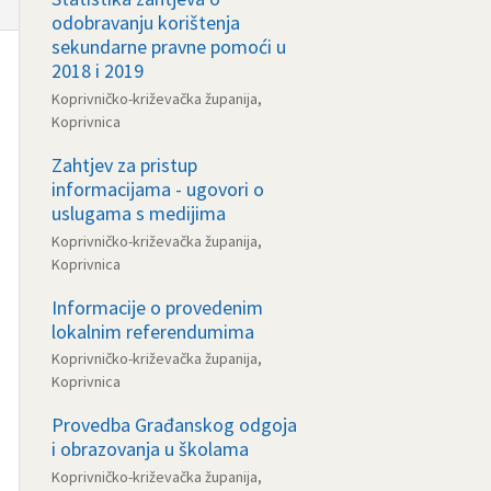
odobravanju korištenja
sekundarne pravne pomoći u
2018 i 2019
Koprivničko-križevačka županija,
Koprivnica
Zahtjev za pristup
informacijama - ugovori o
uslugama s medijima
Koprivničko-križevačka županija,
Koprivnica
Informacije o provedenim
lokalnim referendumima
Koprivničko-križevačka županija,
Koprivnica
Provedba Građanskog odgoja
i obrazovanja u školama
Koprivničko-križevačka županija,