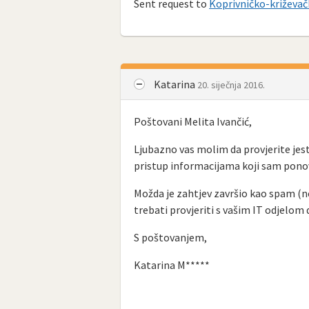
Sent request to
Koprivničko-križevač
Katarina
20. siječnja 2016.
Poštovani Melita Ivančić,
Ljubazno vas molim da provjerite jest
pristup informacijama koji sam ponovn
Možda je zahtjev završio kao spam (n
trebati provjeriti s vašim IT odjelom 
S poštovanjem,
Katarina M*****