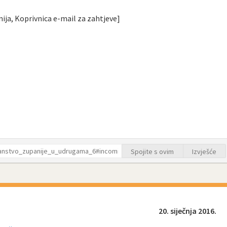
ija, Koprivnica e-mail za zahtjeve]
Spojite s ovim
Izvješće
20. siječnja 2016.