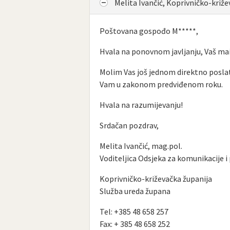
Melita Ivančić, Koprivničko-križ
Poštovana gospođo M*****,
Hvala na ponovnom javljanju, Vaš mail 
Molim Vas još jednom direktno posla
Vam u zakonom predviđenom roku.
Hvala na razumijevanju!
Srdačan pozdrav,
Melita Ivančić, mag.pol.
Voditeljica Odsjeka za komunikacije i
Koprivničko-križevačka županija
Služba ureda župana
Tel: +385 48 658 257
Fax: + 385 48 658 252