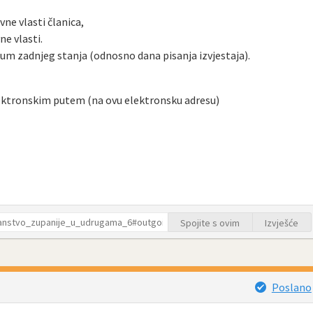
vne vlasti članica,
ne vlasti.
um zadnjeg stanja (odnosno dana pisanja izvjestaja).
lektronskim putem (na ovu elektronsku adresu)
Spojite s ovim
Izvješće
Poslano