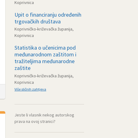
Koprivnica
Upit o financiranju određenih
trgovačkih društava
Koprivničko-križevačka županija,
Koprivnica
Statistika o učenicima pod
međunarodnom zaštitom i
tražiteljima međunarodne
zaštite
Koprivničko-križevačka županija,
Koprivnica
Više sličnih zahtjeva
Jeste li vlasnik nekog autorskog
prava na ovoj stranici?