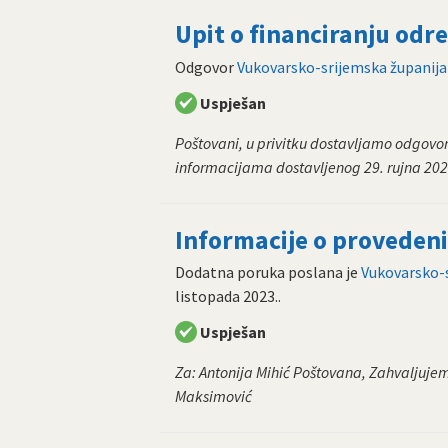
Upit o financiranju odr
Odgovor
Vukovarsko-srijemska županija
Uspješan
Poštovani, u privitku dostavljamo odgovo
informacijama dostavljenog 29. rujna 202
Informacije o provede
Dodatna poruka poslana je
Vukovarsko-s
listopada 2023.
.
Uspješan
Za: Antonija Mihić Poštovana, Zahvaljuje
Maksimović