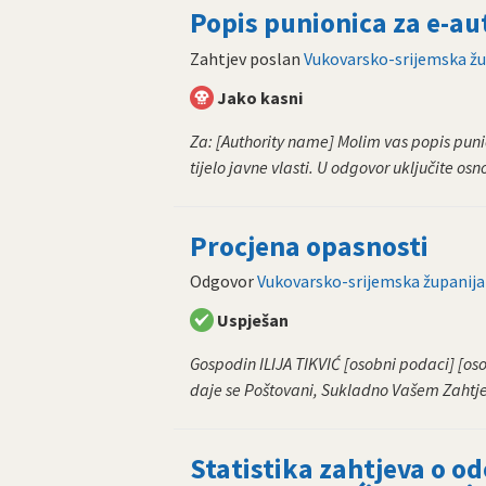
Popis punionica za e-a
Zahtjev poslan
Vukovarsko-srijemska žu
Jako kasni
Za: [Authority name] Molim vas popis puni
tijelo javne vlasti. U odgovor uključite osn
Procjena opasnosti
Odgovor
Vukovarsko-srijemska županija
Uspješan
Gospodin ILIJA TIKVIĆ [osobni podaci] [os
daje se Poštovani, Sukladno Vašem Zahtje
Statistika zahtjeva o o