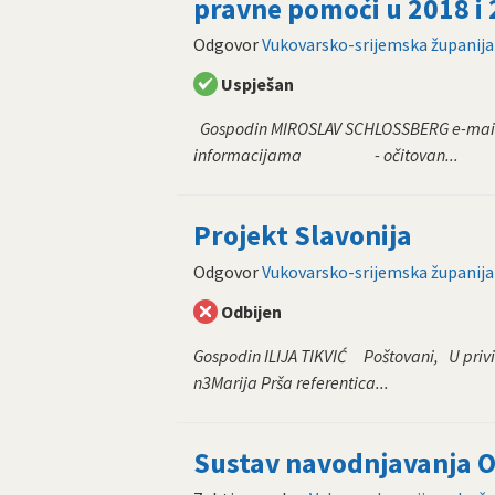
pravne pomoći u 2018 i
Odgovor
Vukovarsko-srijemska županija
Uspješan
Gospodin MIROSLAV SCHLOSSBERG e-mail: 
informacijama - očitovan...
Projekt Slavonija
Odgovor
Vukovarsko-srijemska županija
Odbijen
Gospodin ILIJA TIKVIĆ Poštovani, U pri
n3Marija Prša referentica...
Sustav navodnjavanja 