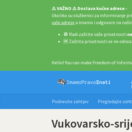
⚠️ VAŽNO ⚠️ Dostava kućne adrese -
Ukoliko su službenici za informiranje pri 
vaše adrese
a imamo i odgovore na naš
🚫 Radi zaštite vaše privatnosti
ne
🆗 Zaštita privatnosti se ne odnos
Hello! You can make Freedom of Informa
Podnesite zahtjev
Pregledajte zaht
Vukovarsko-sri