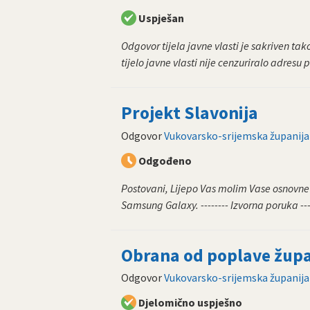
Uspješan
Odgovor tijela javne vlasti je sakriven ta
tijelo javne vlasti nije cenzuriralo adresu 
Projekt Slavonija
Odgovor
Vukovarsko-srijemska županija
Odgođeno
Postovani, Lijepo Vas molim Vase osnovn
Samsung Galaxy. -------- Izvorna poruka ------
Obrana od poplave župa
Odgovor
Vukovarsko-srijemska županija
Djelomično uspješno