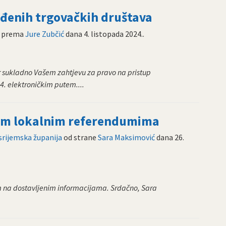
eđenih trgovačkih društava
prema
Jure Zubčić
dana
4. listopada 2024.
.
r sukladno Vašem zahtjevu za pravo na pristup
4. elektroničkim putem....
nim lokalnim referendumima
rijemska županija
od strane
Sara Maksimović
dana
26.
m na dostavljenim informacijama. Srdačno, Sara