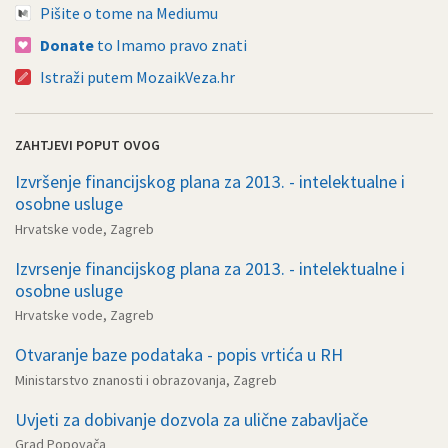
Pišite o tome na Mediumu
Donate
to Imamo pravo znati
Istraži putem MozaikVeza.hr
ZAHTJEVI POPUT OVOG
Izvršenje financijskog plana za 2013. - intelektualne i
osobne usluge
Hrvatske vode, Zagreb
Izvrsenje financijskog plana za 2013. - intelektualne i
osobne usluge
Hrvatske vode, Zagreb
Otvaranje baze podataka - popis vrtića u RH
Ministarstvo znanosti i obrazovanja, Zagreb
Uvjeti za dobivanje dozvola za ulične zabavljače
Grad Popovača