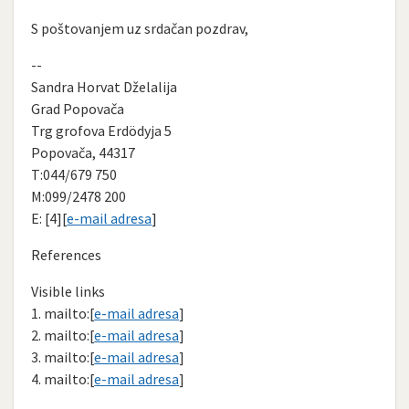
S poštovanjem uz srdačan pozdrav,
--
Sandra Horvat Dželalija
Grad Popovača
Trg grofova Erdödyja 5
Popovača, 44317
T:044/679 750
M:099/2478 200
E: [4][
e-mail adresa
]
References
Visible links
1. mailto:[
e-mail adresa
]
2. mailto:[
e-mail adresa
]
3. mailto:[
e-mail adresa
]
4. mailto:[
e-mail adresa
]