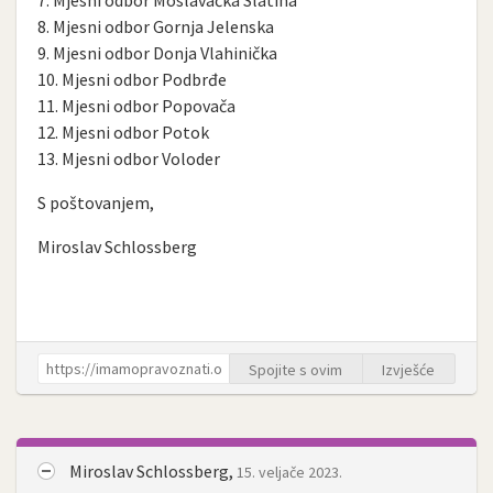
7. Mjesni odbor Moslavačka Slatina
8. Mjesni odbor Gornja Jelenska
9. Mjesni odbor Donja Vlahinička
10. Mjesni odbor Podbrđe
11. Mjesni odbor Popovača
12. Mjesni odbor Potok
13. Mjesni odbor Voloder
S poštovanjem,
Miroslav Schlossberg
Spojite s ovim
Izvješće
Miroslav Schlossberg,
15. veljače 2023.