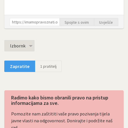
Spojite s ovim
Izvješće
Izbornk
Zapratite
1
pratitelj
Radimo kako bismo obranili pravo na pristup
informacijama za sve.
Pomozite nam zaštititi vaše pravo pozivanja tijela
javne vlasti na odgovornost. Donirajte i podržite naš
rad.