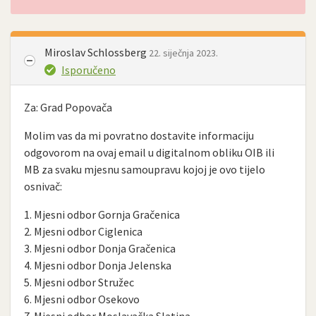
Miroslav Schlossberg
22. siječnja 2023.
Isporučeno
Za: Grad Popovača
Molim vas da mi povratno dostavite informaciju
odgovorom na ovaj email u digitalnom obliku OIB ili
MB za svaku mjesnu samoupravu kojoj je ovo tijelo
osnivač:
1. Mjesni odbor Gornja Gračenica
2. Mjesni odbor Ciglenica
3. Mjesni odbor Donja Gračenica
4. Mjesni odbor Donja Jelenska
5. Mjesni odbor Stružec
6. Mjesni odbor Osekovo