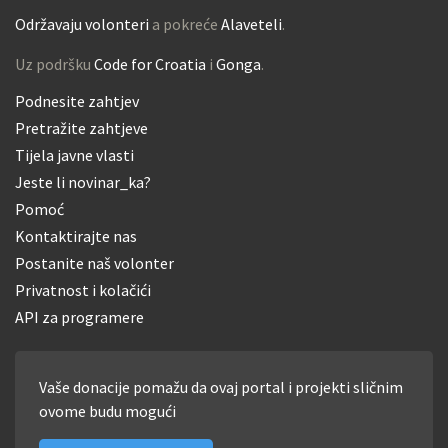
Održavaju volonteri
a pokreće
Alaveteli
.
Uz podršku
Code for Croatia
i
Gonga
.
Podnesite zahtjev
Pretražite zahtjeve
Tijela javne vlasti
Jeste li novinar_ka?
Pomoć
Kontaktirajte nas
Postanite naš volonter
Privatnost i kolačići
API za programere
Vaše donacije pomažu da ovaj portal i projekti sličnim
ovome budu mogući