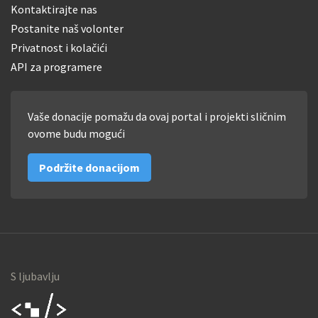
Kontaktirajte nas
Postanite naš volonter
Privatnost i kolačići
API za programere
Vaše donacije pomažu da ovaj portal i projekti sličnim
ovome budu mogući
Podržite donacijom
S ljubavlju