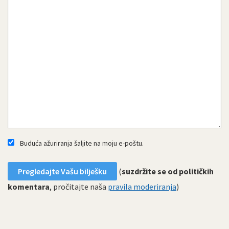
Buduća ažuriranja šaljite na moju e-poštu.
(
suzdržite se od političkih
komentara
, pročitajte naša
pravila moderiranja
)