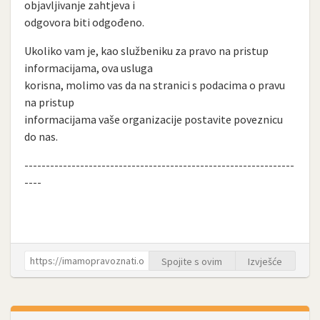
objavljivanje zahtjeva i
odgovora biti odgođeno.
Ukoliko vam je, kao službeniku za pravo na pristup
informacijama, ova usluga
korisna, molimo vas da na stranici s podacima o pravu
na pristup
informacijama vaše organizacije postavite poveznicu
do nas.
---------------------------------------------------------------
----
Spojite s ovim
Izvješće