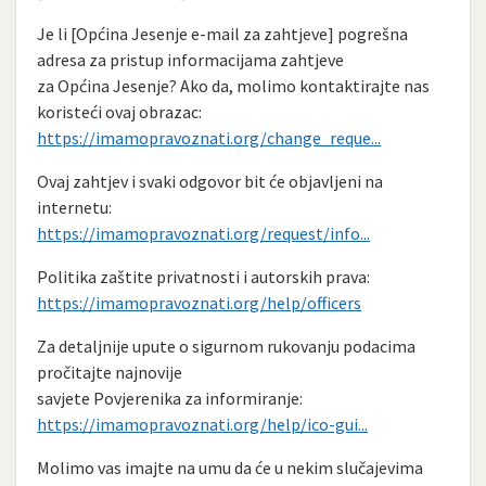
Je li [Općina Jesenje e-mail za zahtjeve] pogrešna
adresa za pristup informacijama zahtjeve
za Općina Jesenje? Ako da, molimo kontaktirajte nas
koristeći ovaj obrazac:
https://imamopravoznati.org/change_reque...
Ovaj zahtjev i svaki odgovor bit će objavljeni na
internetu:
https://imamopravoznati.org/request/info...
Politika zaštite privatnosti i autorskih prava:
https://imamopravoznati.org/help/officers
Za detaljnije upute o sigurnom rukovanju podacima
pročitajte najnovije
savjete Povjerenika za informiranje:
https://imamopravoznati.org/help/ico-gui...
Molimo vas imajte na umu da će u nekim slučajevima