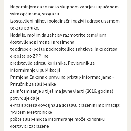
Napominjem da se radi o skupnom zahtjevu upućenom
svim općinama, stoga su
izostavljeni njihovi pojedinačni nazivi i adrese u samom
tekstu poruke.
Nadalje, molim da zahtjev razmotrite temeljem
dostavljenog imena i prezimena
te adrese e-pošte podnositeljice zahtjeva. Iako adresa
e-pošte po ZPPI ne
predstavlja adresu korisnika, Povjerenik za
informiranje u publikaciji
Primjena Zakona o pravu na pristup informacijama –
Priručnik za službenike
za informiranje u tijelima javne vlasti (2016. godina)
potvrđuje da je
e-mail adresa dovoljna za dostavu traženih informacija:
"Putem elektroničke
pošte službenik za informiranje može korisniku
dostaviti zatražene