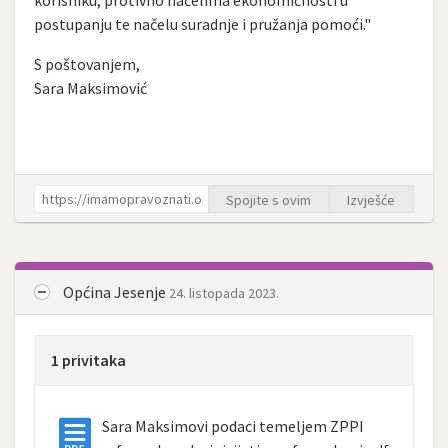
korisniku, protivno načelima ekonomičnosti u
postupanju te načelu suradnje i pružanja pomoći."
S poštovanjem,
Sara Maksimović
Spojite s ovim
Izvješće
Općina Jesenje
24. listopada 2023.
1 privitaka
Sara Maksimovi podaci temeljem ZPPI