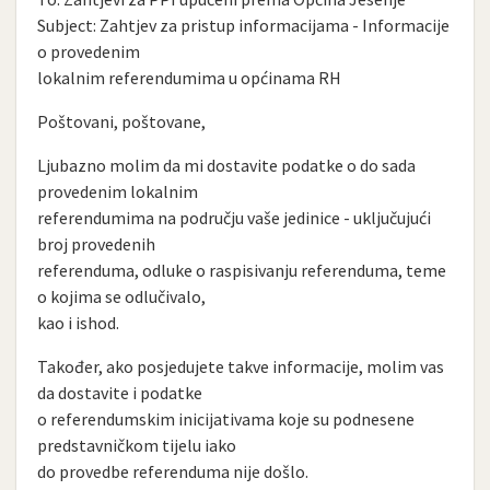
Subject: Zahtjev za pristup informacijama - Informacije
o provedenim
lokalnim referendumima u općinama RH
Poštovani, poštovane,
Ljubazno molim da mi dostavite podatke o do sada
provedenim lokalnim
referendumima na području vaše jedinice - uključujući
broj provedenih
referenduma, odluke o raspisivanju referenduma, teme
o kojima se odlučivalo,
kao i ishod.
Također, ako posjedujete takve informacije, molim vas
da dostavite i podatke
o referendumskim inicijativama koje su podnesene
predstavničkom tijelu iako
do provedbe referenduma nije došlo.