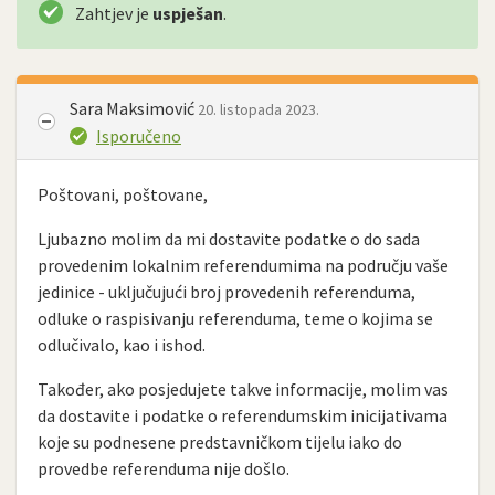
Zahtjev je
uspješan
.
Sara Maksimović
20. listopada 2023.
Isporučeno
Poštovani, poštovane,
Ljubazno molim da mi dostavite podatke o do sada
provedenim lokalnim referendumima na području vaše
jedinice - uključujući broj provedenih referenduma,
odluke o raspisivanju referenduma, teme o kojima se
odlučivalo, kao i ishod.
Također, ako posjedujete takve informacije, molim vas
da dostavite i podatke o referendumskim inicijativama
koje su podnesene predstavničkom tijelu iako do
provedbe referenduma nije došlo.