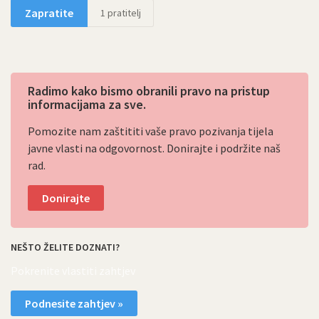
Zapratite
1
pratitelj
Radimo kako bismo obranili pravo na pristup
informacijama za sve.
Pomozite nam zaštititi vaše pravo pozivanja tijela
javne vlasti na odgovornost. Donirajte i podržite naš
rad.
Donirajte
NEŠTO ŽELITE DOZNATI?
Pokrenite vlastiti zahtjev
Podnesite zahtjev »