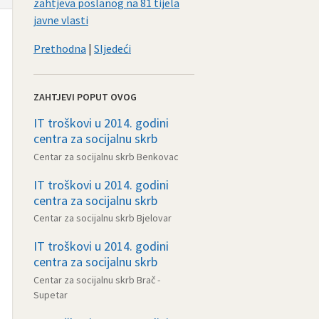
zahtjeva poslanog na 81 tijela
javne vlasti
Prethodna
|
Sljedeći
ZAHTJEVI POPUT OVOG
IT troškovi u 2014. godini
centra za socijalnu skrb
Centar za socijalnu skrb Benkovac
IT troškovi u 2014. godini
centra za socijalnu skrb
Centar za socijalnu skrb Bjelovar
IT troškovi u 2014. godini
centra za socijalnu skrb
Centar za socijalnu skrb Brač -
Supetar