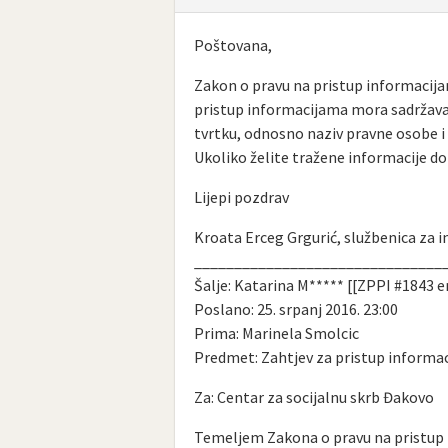
Poštovana,
Zakon o pravu na pristup informacijama
pristup informacijama mora sadržavat
tvrtku, odnosno naziv pravne osobe i 
Ukoliko želite tražene informacije do
Lijepi pozdrav
Kroata Erceg Grgurić, službenica za 
_______________________________
Šalje: Katarina M***** [[ZPPI #1843 e
Poslano: 25. srpanj 2016. 23:00
Prima: Marinela Smolcic
Predmet: Zahtjev za pristup informaci
Za: Centar za socijalnu skrb Đakovo
Temeljem Zakona o pravu na pristup 