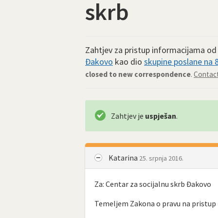
skrb
Zahtjev za pristup informacijama o
Đakovo
kao dio
skupine poslane na 81
closed to new correspondence
.
Contact
Zahtjev je
uspješan
.
Katarina
25. srpnja 2016.
Za: Centar za socijalnu skrb Đakovo
Temeljem Zakona o pravu na pristup i