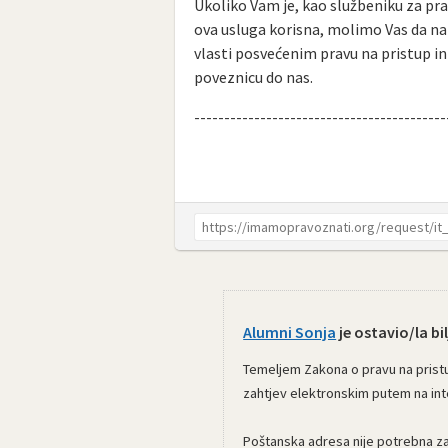
Ukoliko Vam je, kao službeniku za pr
ova usluga korisna, molimo Vas da na
vlasti posvećenim pravu na pristup 
poveznicu do nas.
------------------------------------------
Alumni Sonja
je ostavio/la bil
Temeljem Zakona o pravu na pristu
zahtjev elektronskim putem na int
Poštanska adresa nije potrebna za